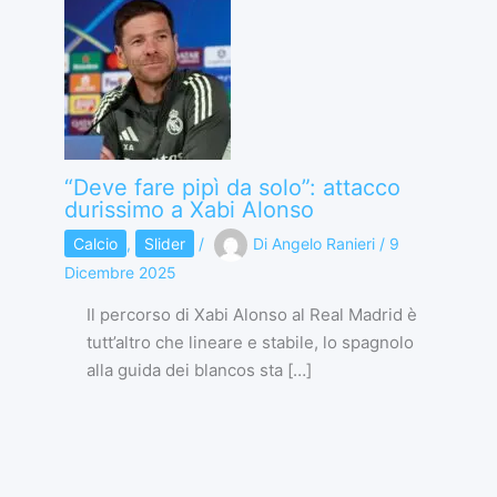
“Deve fare pipì da solo”: attacco
durissimo a Xabi Alonso
Calcio
,
Slider
/
Di
Angelo Ranieri
/
9
Dicembre 2025
Il percorso di Xabi Alonso al Real Madrid è
tutt’altro che lineare e stabile, lo spagnolo
alla guida dei blancos sta […]