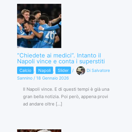
“Chiedete ai medici”. Intanto il
Napoli vince e conta i superstiti
Calcio
,
Napoli
,
Slider
/
Di
Salvatore
Sannino
/
18 Gennaio 2026
Il Napoli vince. E di questi tempi è già una
gran bella notizia. Poi però, appena provi
ad andare oltre […]