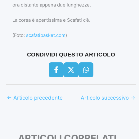
ora distante appena due lunghezze.
La corsa è apertissima e Scafati c’è.
(Foto:
scafatibasket.com
)
CONDIVIDI QUESTO ARTICOLO
←
Articolo precedente
Articolo successivo
→
ARTICOLI CORRELATI