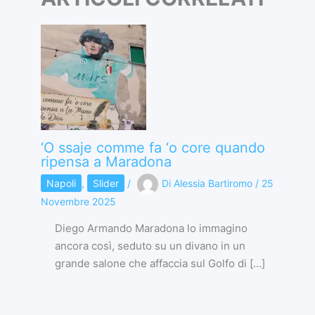
‘O ssaje comme fa ‘o core quando
ripensa a Maradona
Napoli
,
Slider
/
Di
Alessia Bartiromo
/
25
Novembre 2025
Diego Armando Maradona lo immagino
ancora così, seduto su un divano in un
grande salone che affaccia sul Golfo di […]