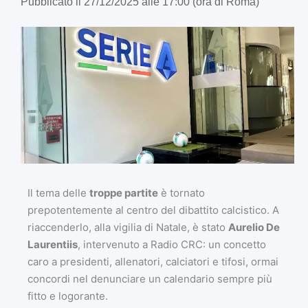
Pubblicato il 27/12/2025 alle 17:00 (ora di Roma)
Il tema delle
troppe partite
è tornato
prepotentemente al centro del dibattito calcistico. A
riaccenderlo, alla vigilia di Natale, è stato
Aurelio De
Laurentiis
, intervenuto a Radio CRC: un concetto
caro a presidenti, allenatori, calciatori e tifosi, ormai
concordi nel denunciare un calendario sempre più
fitto e logorante.