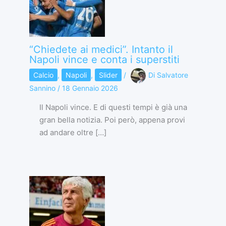
“Chiedete ai medici”. Intanto il
Napoli vince e conta i superstiti
Calcio
,
Napoli
,
Slider
/
Di
Salvatore
Sannino
/
18 Gennaio 2026
Il Napoli vince. E di questi tempi è già una
gran bella notizia. Poi però, appena provi
ad andare oltre […]