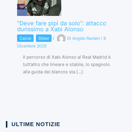
“Deve fare pipì da solo”: attacco
durissimo a Xabi Alonso
Calcio
,
Slider
/
Di
Angelo Ranieri
/
9
Dicembre 2025
Il percorso di Xabi Alonso al Real Madrid è
tutt’altro che lineare e stabile, lo spagnolo
alla guida dei blancos sta […]
ULTIME NOTIZIE