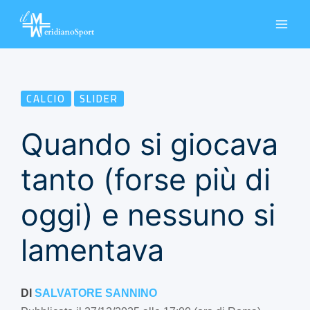
Vai
al
contenuto
CALCIO
SLIDER
Quando si giocava
tanto (forse più di
oggi) e nessuno si
lamentava
DI
SALVATORE SANNINO