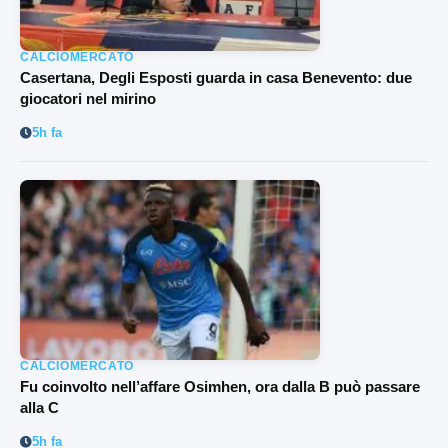
CALCIOMERCATO
Casertana, Degli Esposti guarda in casa Benevento: due
giocatori nel mirino
5h fa
CALCIOMERCATO
Fu coinvolto nell’affare Osimhen, ora dalla B può passare
alla C
5h fa