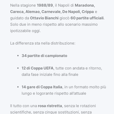
Nella stagione
1988/89
, il Napoli di
Maradona,
Careca, Alemao, Carnevale, De Napoli, Crippa
e
guidato da
Ottavio Bianchi
giocò
60 partite ufficiali
.
Solo due in meno rispetto allo scenario massimo
ipotizzabile oggi.
La differenza sta nella distribuzione:
34 partite di campionato
12 di Coppa UEFA
, tutte con andata e ritorno,
dalla fase iniziale fino alla finale
14 gare di Coppa Italia
, in un formato molto più
lungo e logorante rispetto all’attuale
Il tutto con una
rosa ristretta
, senza le rotazioni
scientifiche, senza cinque sostituzioni, senza