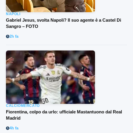
NAPOLI
Gabriel Jesus, svolta Napoli? Il suo agente è a Castel Di
Sangro – FOTO
2h fa
CALCIOMERCATO
Fiorentina, colpo da urlo: ufficiale Mastantuono dal Real
Madrid
4h fa