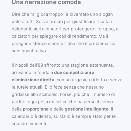
Una narrazione comoda
Dire che “si gioca troppo” è diventato uno slogan
utile a tutti. Serve ai club per giustificare risultati
deludenti, agli allenatori per proteggere il gruppo, ai
calciatori per spiegare cali di rendimento. Ma il
paragone storico smonta l’idea che il problema sia
solo quantitativo.
Il Napoli dell’89 affrontò una stagione estenuante,
arrivando in fondo a
due competizioni a
eliminazione diretta
, con un organico ridotto e senza
le tutele attuali. E lo fece senza che nessuno
gridasse allo scandalo. Forse, più che il numero di
partite, oggi pesa un calcio che ha perso il senso
della
proporzione
e della
gestione intelligente
. Il
calendario è denso, sì. Ma lo è sempre stato per le
squadre vincenti.