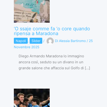
‘O ssaje comme fa ‘o core quando
ripensa a Maradona
Napoli
,
Slider
/
Di
Alessia Bartiromo
/
25
Novembre 2025
Diego Armando Maradona lo immagino
ancora così, seduto su un divano in un
grande salone che affaccia sul Golfo di […]