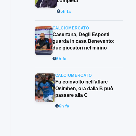
completa”
5h fa
CALCIOMERCATO
Casertana, Degli Esposti
guarda in casa Benevento:
due giocatori nel mirino
6h fa
CALCIOMERCATO
Fu coinvolto nell’affare
Osimhen, ora dalla B può
passare alla C
6h fa