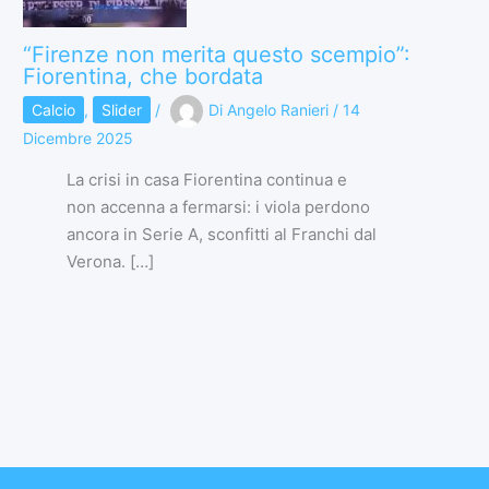
“Firenze non merita questo scempio”:
Fiorentina, che bordata
Calcio
,
Slider
/
Di
Angelo Ranieri
/
14
Dicembre 2025
La crisi in casa Fiorentina continua e
non accenna a fermarsi: i viola perdono
ancora in Serie A, sconfitti al Franchi dal
Verona. […]