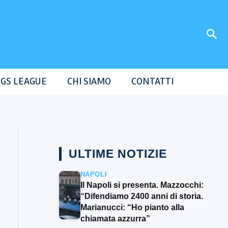
Cer
GS LEAGUE
CHI SIAMO
CONTATTI
ULTIME NOTIZIE
NAPOLI
Il Napoli si presenta. Mazzocchi:
“Difendiamo 2400 anni di storia.
Marianucci: “Ho pianto alla
chiamata azzurra”