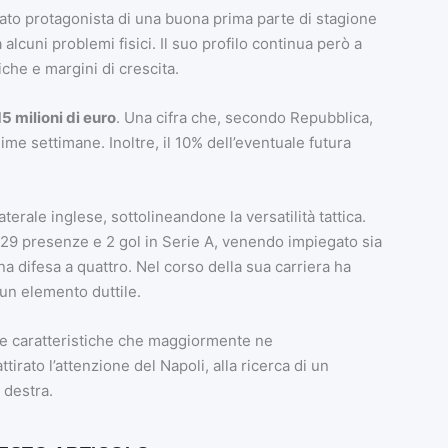
ato protagonista di una buona prima parte di stagione
alcuni problemi fisici. Il suo profilo continua però a
che e margini di crescita.
15 milioni di euro
. Una cifra che, secondo Repubblica,
sime settimane. Inoltre, il 10% dell’eventuale futura
terale inglese, sottolineandone la versatilità tattica.
 29 presenze e 2 gol in Serie A, venendo impiegato sia
 difesa a quattro. Nel corso della sua carriera ha
 un elemento duttile.
a le caratteristiche che maggiormente ne
irato l’attenzione del Napoli, alla ricerca di un
 destra.