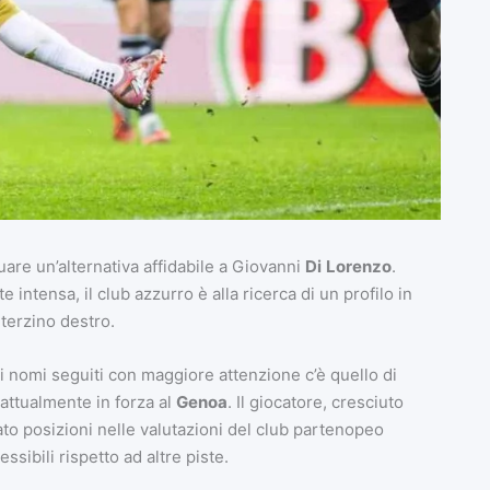
are un’alternativa affidabile a Giovanni
Di
Lorenzo
.
ntensa, il club azzurro è alla ricerca di un profilo in
 terzino destro.
a i nomi seguiti con maggiore attenzione c’è quello di
attualmente in forza al
Genoa
. Il giocatore, cresciuto
to posizioni nelle valutazioni del club partenopeo
ssibili rispetto ad altre piste.