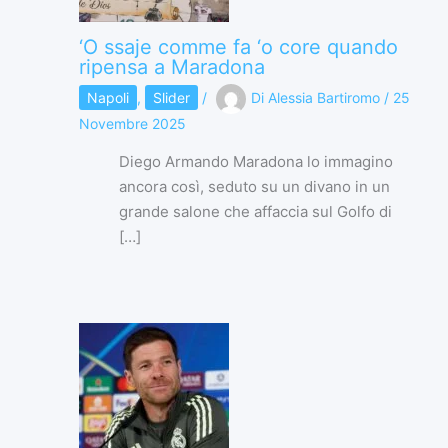
‘O ssaje comme fa ‘o core quando
ripensa a Maradona
Napoli
,
Slider
/
Di
Alessia Bartiromo
/
25
Novembre 2025
Diego Armando Maradona lo immagino
ancora così, seduto su un divano in un
grande salone che affaccia sul Golfo di
[…]