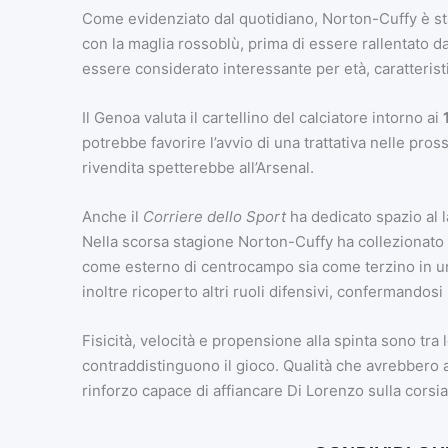
Come evidenziato dal quotidiano, Norton-Cuffy è st
con la maglia rossoblù, prima di essere rallentato da 
essere considerato interessante per età, caratteristi
Il Genoa valuta il cartellino del calciatore intorno ai
potrebbe favorire l’avvio di una trattativa nelle pros
rivendita spetterebbe all’Arsenal.
Anche il
Corriere dello Sport
ha dedicato spazio al la
Nella scorsa stagione Norton-Cuffy ha collezionato
come esterno di centrocampo sia come terzino in una
inoltre ricoperto altri ruoli difensivi, confermandosi
Fisicità, velocità e propensione alla spinta sono tr
contraddistinguono il gioco. Qualità che avrebbero att
rinforzo capace di affiancare Di Lorenzo sulla corsia