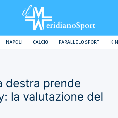
NAPOLI
CALCIO
PARALLELO SPORT
KIN
ia destra prende
: la valutazione del