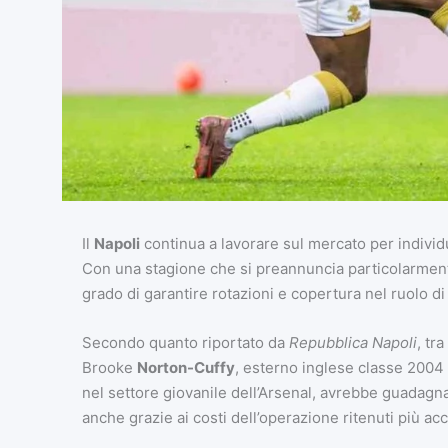
Il
Napoli
continua a lavorare sul mercato per individu
Con una stagione che si preannuncia particolarmente i
grado di garantire rotazioni e copertura nel ruolo di
Secondo quanto riportato da
Repubblica Napoli
, tr
Brooke
Norton-Cuffy
, esterno inglese classe 2004 
nel settore giovanile dell’Arsenal, avrebbe guadagna
anche grazie ai costi dell’operazione ritenuti più acce