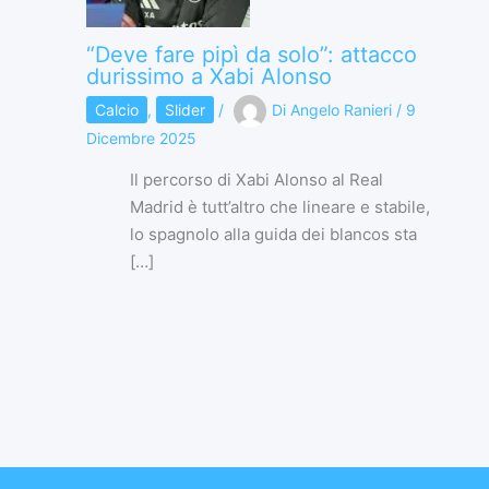
“Deve fare pipì da solo”: attacco
durissimo a Xabi Alonso
Calcio
,
Slider
/
Di
Angelo Ranieri
/
9
Dicembre 2025
Il percorso di Xabi Alonso al Real
Madrid è tutt’altro che lineare e stabile,
lo spagnolo alla guida dei blancos sta
[…]