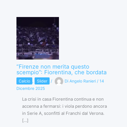
“Firenze non merita questo
scempio”: Fiorentina, che bordata
Calcio
,
Slider
/
Di
Angelo Ranieri
/
14
Dicembre 2025
La crisi in casa Fiorentina continua e non
accenna a fermarsi: i viola perdono ancora
in Serie A, sconfitti al Franchi dal Verona.
[…]