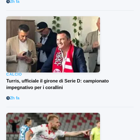
2h fa
CALCIO
Turris, ufficiale il girone di Serie D: campionato
impegnativo per i corallini
2h fa