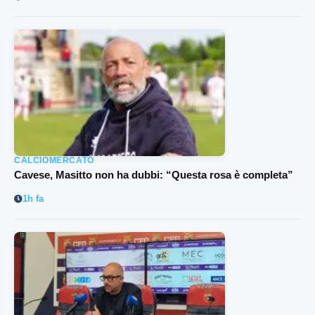
CALCIOMERCATO
Cavese, Masitto non ha dubbi: “Questa rosa è completa”
1h fa