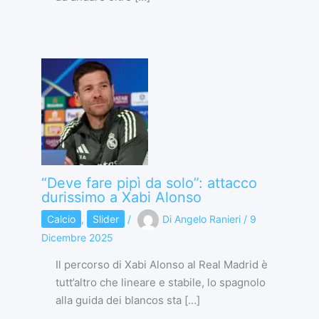
“Deve fare pipì da solo”: attacco
durissimo a Xabi Alonso
Calcio
,
Slider
/
Di
Angelo Ranieri
/
9
Dicembre 2025
Il percorso di Xabi Alonso al Real Madrid è
tutt’altro che lineare e stabile, lo spagnolo
alla guida dei blancos sta […]