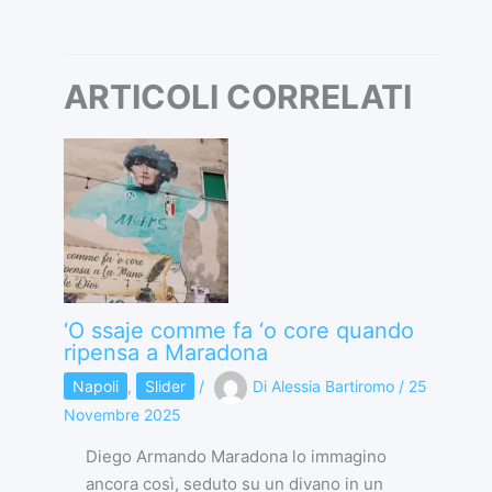
ARTICOLI CORRELATI
‘O ssaje comme fa ‘o core quando
ripensa a Maradona
Napoli
,
Slider
/
Di
Alessia Bartiromo
/
25
Novembre 2025
Diego Armando Maradona lo immagino
ancora così, seduto su un divano in un