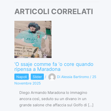
ARTICOLI CORRELATI
‘O ssaje comme fa ‘o core quando
ripensa a Maradona
Napoli
,
Slider
/
Di
Alessia Bartiromo
/
25
Novembre 2025
Diego Armando Maradona lo immagino
ancora così, seduto su un divano in un
grande salone che affaccia sul Golfo di […]