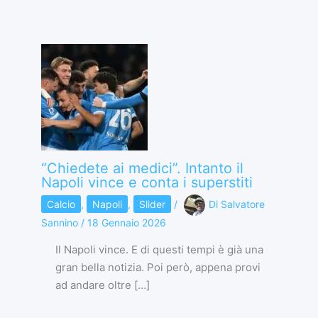
“Chiedete ai medici”. Intanto il
Napoli vince e conta i superstiti
Calcio
,
Napoli
,
Slider
/
Di
Salvatore
Sannino
/
18 Gennaio 2026
Il Napoli vince. E di questi tempi è già una
gran bella notizia. Poi però, appena provi
ad andare oltre […]