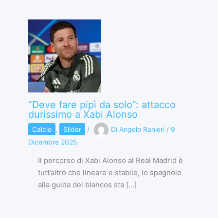
“Deve fare pipì da solo”: attacco
durissimo a Xabi Alonso
Calcio
,
Slider
/
Di
Angelo Ranieri
/
9
Dicembre 2025
Il percorso di Xabi Alonso al Real Madrid è
tutt’altro che lineare e stabile, lo spagnolo
alla guida dei blancos sta […]