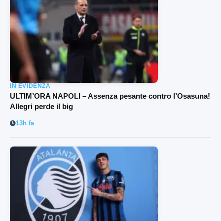
IN EVIDENZA
ULTIM’ORA NAPOLI – Assenza pesante contro l’Osasuna!
Allegri perde il big
13h fa