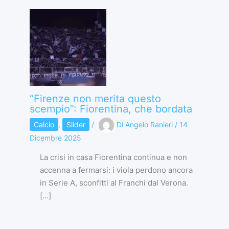
“Firenze non merita questo
scempio”: Fiorentina, che bordata
Calcio
,
Slider
/
Di
Angelo Ranieri
/
14
Dicembre 2025
La crisi in casa Fiorentina continua e non
accenna a fermarsi: i viola perdono ancora
in Serie A, sconfitti al Franchi dal Verona.
[…]