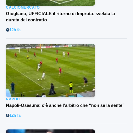
CALCIOMERCATO
Giugliano, UFFICIALE il ritorno di Improta: svelata la
durata del contratto
12h fa
NAPOLI
Napoli-Osasuna: c’è anche l’arbitro che “non se la sente”
12h fa