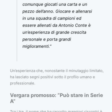
comunque giocati una carta e un
pezzo dell’anno. Giocare e allenarsi
in una squadra di campioni ed
essere allenati da Antonio Conte è
un’esperienza di grande crescita
personale e porta grandi
miglioramenti.”
Un’esperienza che, nonostante il minutaggio limitato,
ha lasciato segni positivi sotto il profilo umano e
professionale.
Vergara promosso: “Può stare in Serie
A”
Tra i tre, il nome che ha raccolto maggiori riscontri è