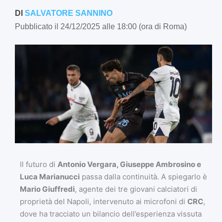
DI
SALVATORE SANNINO
Pubblicato il 24/12/2025 alle 18:00 (ora di Roma)
Il futuro di
Antonio Vergara, Giuseppe Ambrosino e
Luca Marianucci
passa dalla continuità. A spiegarlo è
Mario Giuffredi
, agente dei tre giovani calciatori di
proprietà del Napoli, intervenuto ai microfoni di
CRC
,
dove ha tracciato un bilancio dell’esperienza vissuta