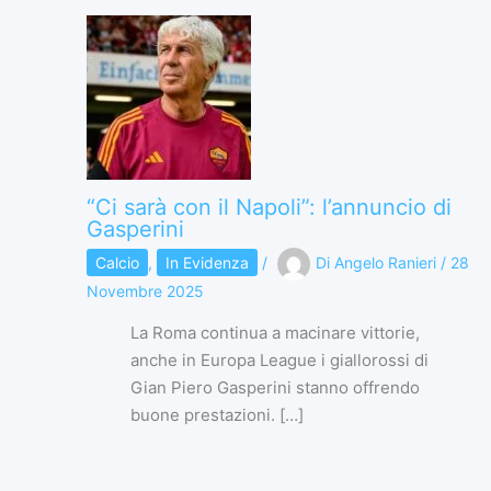
“Ci sarà con il Napoli”: l’annuncio di
Gasperini
Calcio
,
In Evidenza
/
Di
Angelo Ranieri
/
28
Novembre 2025
La Roma continua a macinare vittorie,
anche in Europa League i giallorossi di
Gian Piero Gasperini stanno offrendo
buone prestazioni. […]