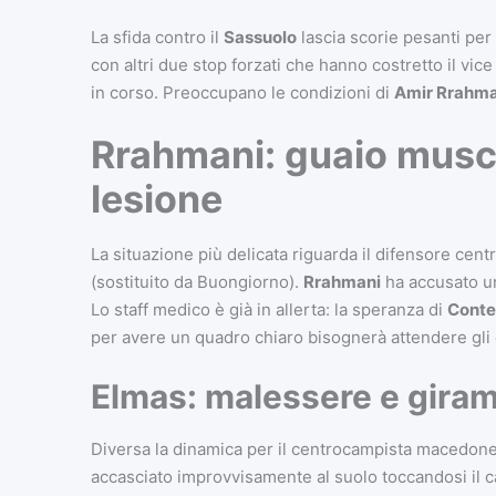
La sfida contro il
Sassuolo
lascia scorie pesanti per
con altri due stop forzati che hanno costretto il vic
in corso. Preoccupano le condizioni di
Amir Rrahma
Rrahmani: guaio musco
lesione
La situazione più delicata riguarda il difensore cent
(sostituito da Buongiorno).
Rrahmani
ha accusato u
Lo staff medico è già in allerta: la speranza di
Conte
per avere un quadro chiaro bisognerà attendere gli 
Elmas: malessere e giram
Diversa la dinamica per il centrocampista macedone, u
accasciato improvvisamente al suolo toccandosi il c