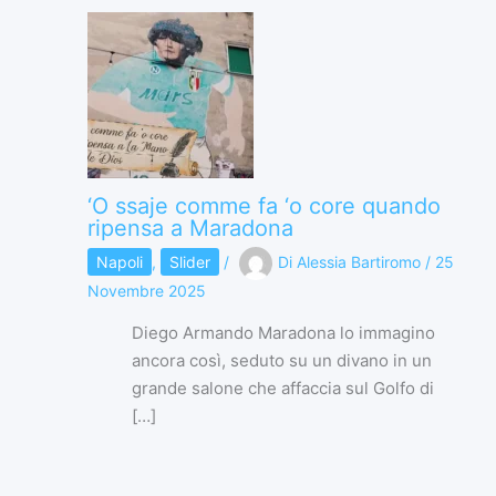
‘O ssaje comme fa ‘o core quando
ripensa a Maradona
Napoli
,
Slider
/
Di
Alessia Bartiromo
/
25
Novembre 2025
Diego Armando Maradona lo immagino
ancora così, seduto su un divano in un
grande salone che affaccia sul Golfo di
[…]