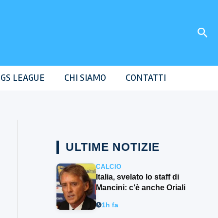
Cer
GS LEAGUE
CHI SIAMO
CONTATTI
ULTIME NOTIZIE
CALCIO
Italia, svelato lo staff di
Mancini: c’è anche Oriali
1h fa