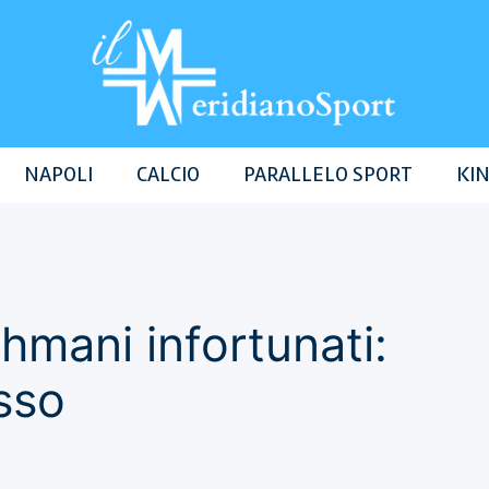
NAPOLI
CALCIO
PARALLELO SPORT
KIN
hmani infortunati:
sso