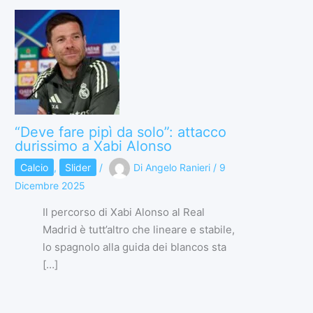
“Deve fare pipì da solo”: attacco
durissimo a Xabi Alonso
Calcio
,
Slider
/
Di
Angelo Ranieri
/
9
Dicembre 2025
Il percorso di Xabi Alonso al Real
Madrid è tutt’altro che lineare e stabile,
lo spagnolo alla guida dei blancos sta
[…]