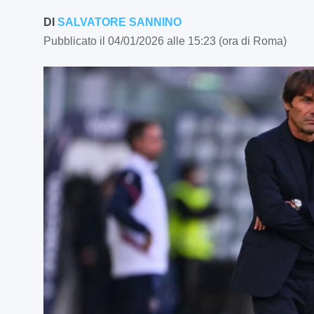
DI
SALVATORE SANNINO
Pubblicato il 04/01/2026 alle 15:23 (ora di Roma)