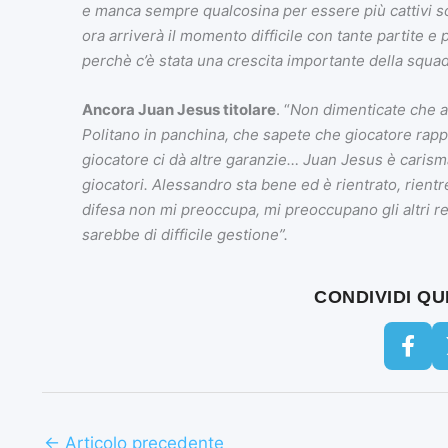
e manca sempre qualcosina per essere più cattivi so
ora arriverà il momento difficile con tante partite
perchè c’è stata una crescita importante della squad
Ancora Juan Jesus titolare
. “
Non dimenticate che a
Politano in panchina, che sapete che giocatore rap
giocatore ci dà altre garanzie… Juan Jesus è carisma
giocatori. Alessandro sta bene ed è rientrato, rien
difesa non mi preoccupa, mi preoccupano gli altri re
sarebbe di difficile gestione”.
CONDIVIDI Q
←
Articolo precedente