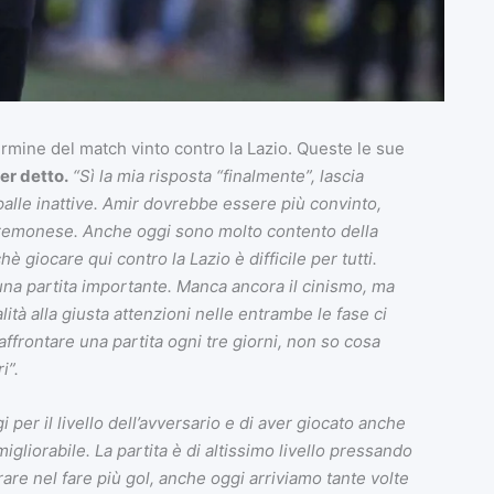
rmine del match vinto contro la Lazio. Queste le sue
er detto.
“Sì la mia risposta “finalmente”, lascia
alle inattive. Amir dovrebbe essere più convinto,
Cremonese. Anche oggi sono molto contento della
hè giocare qui contro la Lazio è difficile per tutti.
 una partita importante. Manca ancora il cinismo, ma
à alla giusta attenzioni nelle entrambe le fase ci
affrontare una partita ogni tre giorni, non so cosa
i”.
i per il livello dell’avversario e di aver giocato anche
migliorabile. La partita è di altissimo livello pressando
are nel fare più gol, anche oggi arriviamo tante volte