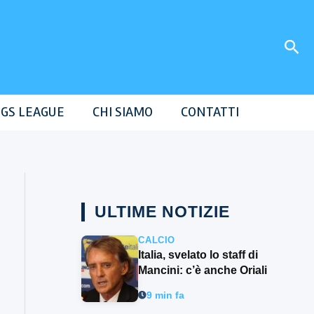
Cer
GS LEAGUE
CHI SIAMO
CONTATTI
ULTIME NOTIZIE
CALCIO
Italia, svelato lo staff di
Mancini: c’è anche Oriali
9 min fa