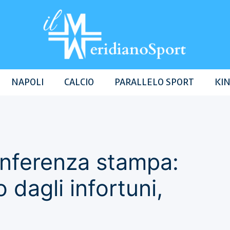
NAPOLI
CALCIO
PARALLELO SPORT
KIN
onferenza stampa:
dagli infortuni,