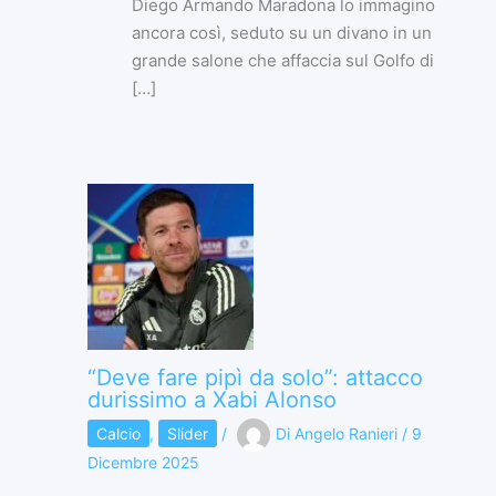
Diego Armando Maradona lo immagino
ancora così, seduto su un divano in un
grande salone che affaccia sul Golfo di
[…]
“Deve fare pipì da solo”: attacco
durissimo a Xabi Alonso
Calcio
,
Slider
/
Di
Angelo Ranieri
/
9
Dicembre 2025