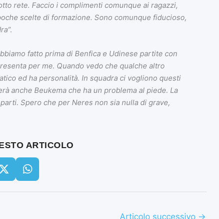
tto rete. Faccio i complimenti comunque ai ragazzi,
 e poche scelte di formazione. Sono comunque fiducioso,
ra”.
bbiamo fatto prima di Benfica e Udinese partite con
presenta per me. Quando vedo che qualche altro
tico ed ha personalità. In squadra ci vogliono questi
trerà anche Beukema che ha un problema al piede. La
parti. Spero che per Neres non sia nulla di grave,
UESTO ARTICOLO
Articolo successivo
→