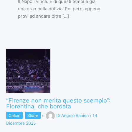
Il Napoli vince. E di questi tempi è già
una gran bella notizia. Poi però, appena
provi ad andare oltre […]
“Firenze non merita questo scempio”:
Fiorentina, che bordata
Calcio
,
Slider
/
Di
Angelo Ranieri
/
14
Dicembre 2025