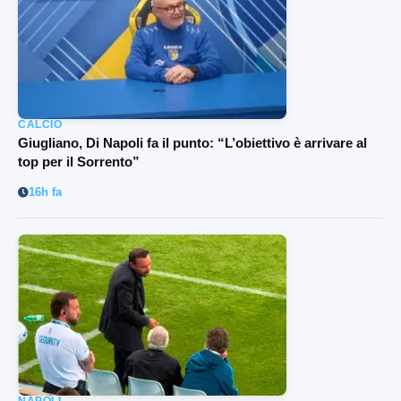
CALCIO
Giugliano, Di Napoli fa il punto: “L’obiettivo è arrivare al
top per il Sorrento”
16h fa
NAPOLI