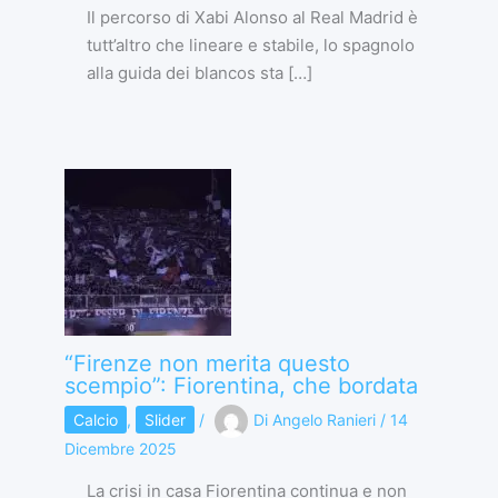
Il percorso di Xabi Alonso al Real Madrid è
tutt’altro che lineare e stabile, lo spagnolo
alla guida dei blancos sta […]
“Firenze non merita questo
scempio”: Fiorentina, che bordata
Calcio
,
Slider
/
Di
Angelo Ranieri
/
14
Dicembre 2025
La crisi in casa Fiorentina continua e non