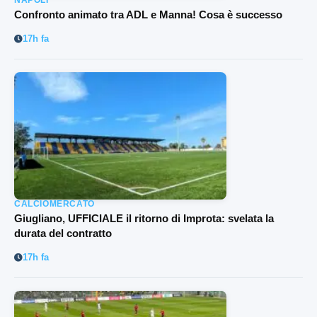
Confronto animato tra ADL e Manna! Cosa è successo
17h fa
CALCIOMERCATO
Giugliano, UFFICIALE il ritorno di Improta: svelata la
durata del contratto
17h fa