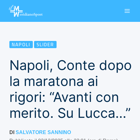
Vai
al
contenuto
NAPOLI
SLIDER
Napoli, Conte dopo
la maratona ai
rigori: “Avanti con
merito. Su Lucca…”
DI
SALVATORE SANNINO