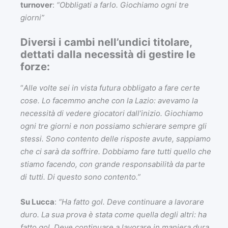
turnover
:
“Obbligati a farlo. Giochiamo ogni tre
giorni”
Diversi i cambi nell’undici titolare,
dettati dalla necessità di gestire le
forze:
“
Alle volte sei in vista futura obbligato a fare certe
cose. Lo facemmo anche con la Lazio: avevamo la
necessità di vedere giocatori dall’inizio. Giochiamo
ogni tre giorni e non possiamo schierare sempre gli
stessi. Sono contento delle risposte avute, sappiamo
che ci sarà da soffrire. Dobbiamo fare tutti quello che
stiamo facendo, con grande responsabilità da parte
di tutti. Di questo sono contento.”
Su Lucca
:
“Ha fatto gol. Deve continuare a lavorare
duro. La sua prova è stata come quella degli altri: ha
fatto gol. Deve continuare a lavorare in maniera dura