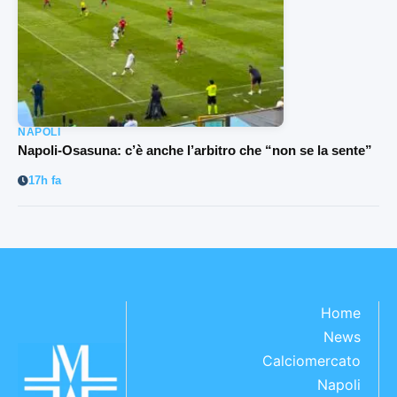
NAPOLI
Napoli-Osasuna: c’è anche l’arbitro che “non se la sente”
17h fa
Home
News
Calciomercato
Napoli