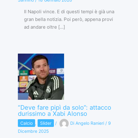
Il Napoli vince. E di questi tempi è già una
gran bella notizia. Poi però, appena provi
ad andare oltre […]
“Deve fare pipì da solo”: attacco
durissimo a Xabi Alonso
Calcio
,
Slider
/
Di
Angelo Ranieri
/
9
Dicembre 2025