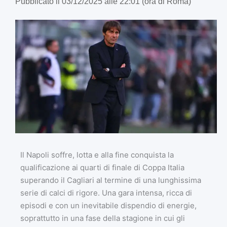
Pubblicato il 03/12/2025 alle 22:01 (ora di Roma)
Il Napoli soffre, lotta e alla fine conquista la
qualificazione ai quarti di finale di Coppa Italia
superando il Cagliari al termine di una lunghissima
serie di calci di rigore. Una gara intensa, ricca di
episodi e con un inevitabile dispendio di energie,
soprattutto in una fase della stagione in cui gli