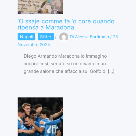
‘O ssaje comme fa ‘o core quando
ripensa a Maradona
Napoli
,
Slider
/
Di
Alessia Bartiromo
/
25
Novembre 2025
Diego Armando Maradona lo immagino
ancora così, seduto su un divano in un
grande salone che affaccia sul Golfo di […]