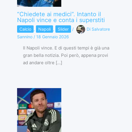
“Chiedete ai medici”. Intanto il
Napoli vince e conta i superstiti
Calcio
,
Napoli
,
Slider
/
Di
Salvatore
Sannino
/
18 Gennaio 2026
Il Napoli vince. E di questi tempi è già una
gran bella notizia. Poi però, appena provi
ad andare oltre […]