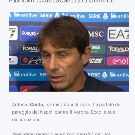
Pubblicato il 07/01/2026 alle 21:29 (ora di Roma)
Antonio
Conte
, hai microfoni di Dazn, ha parlato del
pareggio del Napoli contro il Verona. Ecco le sue
dichiarazioni:
“Nel primo tempo due episodi negativi per noi,