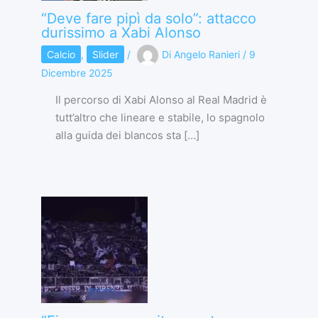
“Deve fare pipì da solo”: attacco
durissimo a Xabi Alonso
Calcio
,
Slider
/
Di
Angelo Ranieri
/
9
Dicembre 2025
Il percorso di Xabi Alonso al Real Madrid è
tutt’altro che lineare e stabile, lo spagnolo
alla guida dei blancos sta […]