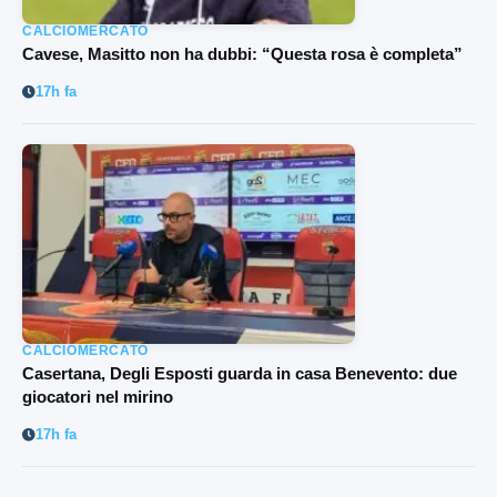
CALCIOMERCATO
Cavese, Masitto non ha dubbi: “Questa rosa è completa”
17h fa
CALCIOMERCATO
Casertana, Degli Esposti guarda in casa Benevento: due
giocatori nel mirino
17h fa