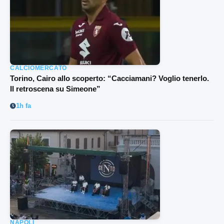
CALCIOMERCATO
Torino, Cairo allo scoperto: “Cacciamani? Voglio tenerlo.
Il retroscena su Simeone”
1h fa
NAPOLI