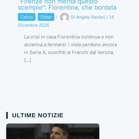
“Firenze non merita questo
scempio”: Fiorentina, che bordata
Calcio
,
Slider
/
Di
Angelo Ranieri
/
14
Dicembre 2025
La crisi in casa Fiorentina continua e non
accenna a fermarsi: i viola perdono ancora
in Serie A, sconfitti al Franchi dal Verona.
[…]
ULTIME NOTIZIE