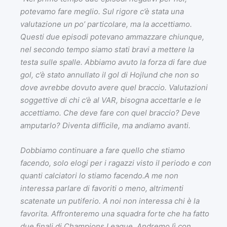
potevamo fare meglio. Sul rigore c’è stata una
valutazione un po’ particolare, ma la accettiamo.
Questi due episodi potevano ammazzare chiunque,
nel secondo tempo siamo stati bravi a mettere la
testa sulle spalle. Abbiamo avuto la forza di fare due
gol, c’è stato annullato il gol di Hojlund che non so
dove avrebbe dovuto avere quel braccio. Valutazioni
soggettive di chi c’è al VAR, bisogna accettarle e le
accettiamo. Che deve fare con quel braccio? Deve
amputarlo? Diventa difficile, ma andiamo avanti.
Dobbiamo continuare a fare quello che stiamo
facendo, solo elogi per i ragazzi visto il periodo e con
quanti calciatori lo stiamo facendo.A me non
interessa parlare di favoriti o meno, altrimenti
scatenate un putiferio. A noi non interessa chi è la
favorita. Affronteremo una squadra forte che ha fatto
due finali di Champions League. Andremo lì con