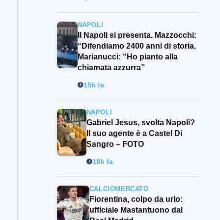
NAPOLI
Il Napoli si presenta. Mazzocchi:
“Difendiamo 2400 anni di storia.
Marianucci: “Ho pianto alla
chiamata azzurra”
15h fa
NAPOLI
Gabriel Jesus, svolta Napoli?
Il suo agente è a Castel Di
Sangro – FOTO
18h fa
CALCIOMERCATO
Fiorentina, colpo da urlo:
ufficiale Mastantuono dal