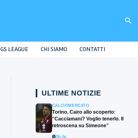
Cer
GS LEAGUE
CHI SIAMO
CONTATTI
ULTIME NOTIZIE
CALCIOMERCATO
Torino, Cairo allo scoperto:
“Cacciamani? Voglio tenerlo. Il
retroscena su Simeone”
3h fa