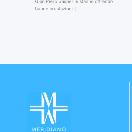
Gian Piero Gasperini stanno offrendo
buone prestazioni. […]