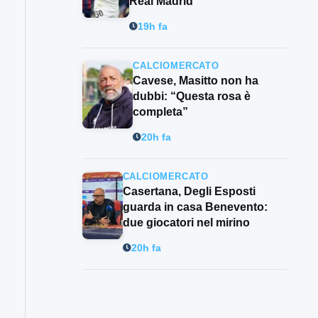
Real Madrid
19h fa
CALCIOMERCATO
Cavese, Masitto non ha
dubbi: “Questa rosa è
completa”
20h fa
CALCIOMERCATO
Casertana, Degli Esposti
guarda in casa Benevento:
due giocatori nel mirino
20h fa