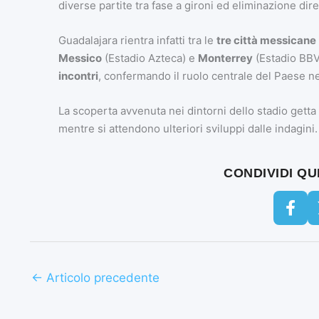
diverse partite tra fase a gironi ed eliminazione dire
Guadalajara rientra infatti tra le
tre città messicane
Messico
(Estadio Azteca) e
Monterrey
(Estadio BBV
incontri
, confermando il ruolo centrale del Paese ne
La scoperta avvenuta nei dintorni dello stadio getta 
mentre si attendono ulteriori sviluppi dalle indagini.
CONDIVIDI Q
←
Articolo precedente