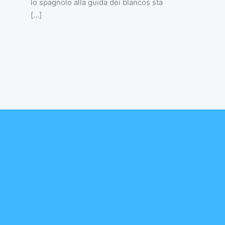
lo spagnolo alla guida dei blancos sta
[…]