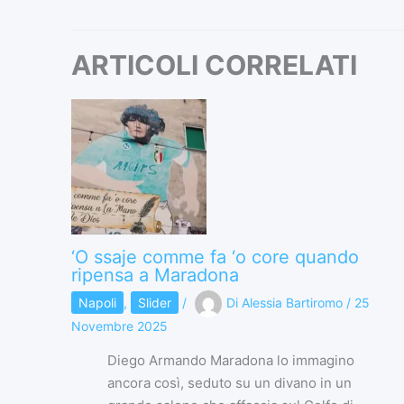
ARTICOLI CORRELATI
‘O ssaje comme fa ‘o core quando
ripensa a Maradona
Napoli
,
Slider
/
Di
Alessia Bartiromo
/
25
Novembre 2025
Diego Armando Maradona lo immagino
ancora così, seduto su un divano in un