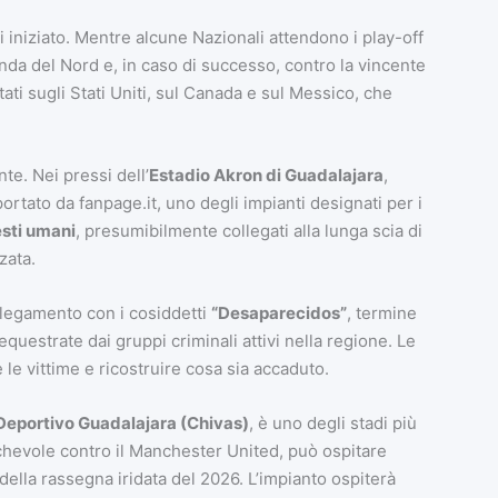
 iniziato. Mentre alcune Nazionali attendono i play-off
nda del Nord e, in caso di successo, contro la vincente
ti sugli Stati Uniti, sul Canada e sul Messico, che
te. Nei pressi dell’
Estadio Akron di Guadalajara
,
portato da fanpage.it, uno degli impianti designati per i
esti umani
, presumibilmente collegati alla lunga scia di
zata.
llegamento con i cosiddetti
“Desaparecidos”
, termine
estrate dai gruppi criminali attivi nella regione. Le
e le vittime e ricostruire cosa sia accaduto.
Deportivo Guadalajara (Chivas)
, è uno degli stadi più
hevole contro il Manchester United, può ospitare
della rassegna iridata del 2026. L’impianto ospiterà