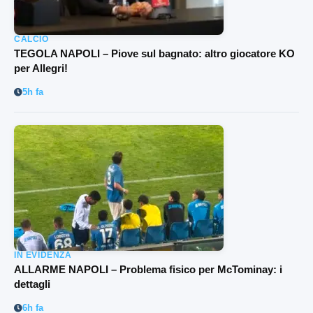
CALCIO
TEGOLA NAPOLI – Piove sul bagnato: altro giocatore KO
per Allegri!
5h fa
IN EVIDENZA
ALLARME NAPOLI – Problema fisico per McTominay: i
dettagli
6h fa