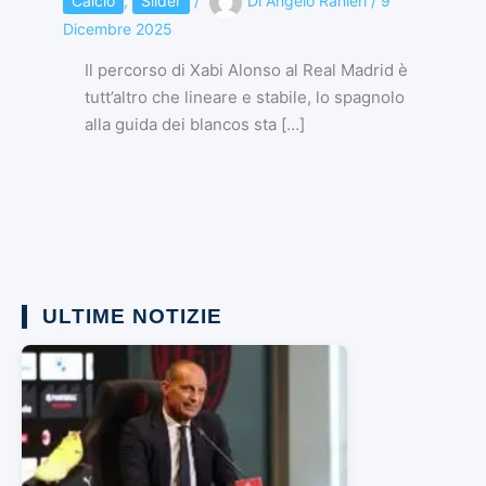
Calcio
,
Slider
/
Di
Angelo Ranieri
/
9
Dicembre 2025
Il percorso di Xabi Alonso al Real Madrid è
tutt’altro che lineare e stabile, lo spagnolo
alla guida dei blancos sta […]
ULTIME NOTIZIE