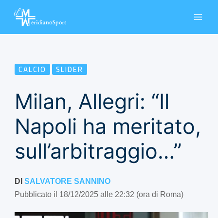
Vai
al
contenuto
CALCIO
SLIDER
Milan, Allegri: “Il
Napoli ha meritato,
sull’arbitraggio…”
DI
SALVATORE SANNINO
Pubblicato il 18/12/2025 alle 22:32 (ora di Roma)