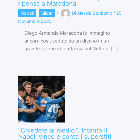
ripensa a Maradona
Napoli
,
Slider
/
Di
Alessia Bartiromo
/
25
Novembre 2025
Diego Armando Maradona lo immagino
ancora così, seduto su un divano in un
grande salone che affaccia sul Golfo di […]
“Chiedete ai medici”. Intanto il
Napoli vince e conta i superstiti