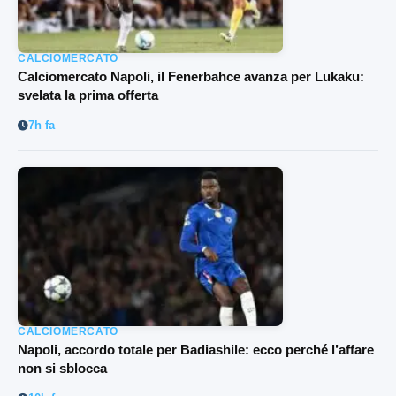
CALCIOMERCATO
Calciomercato Napoli, il Fenerbahce avanza per Lukaku:
svelata la prima offerta
7h fa
CALCIOMERCATO
Napoli, accordo totale per Badiashile: ecco perché l’affare
non si sblocca