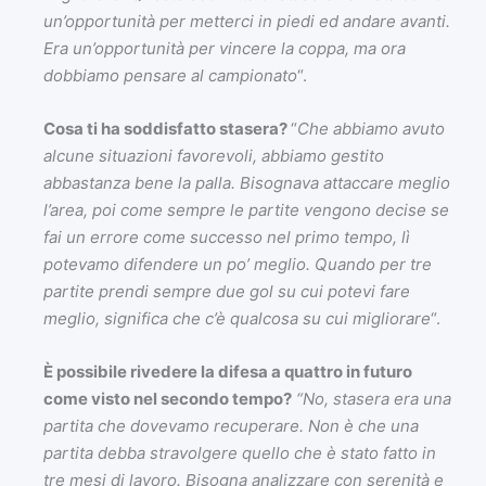
un’opportunità per metterci in piedi ed andare avanti.
Era un’opportunità per vincere la coppa, ma ora
dobbiamo pensare al campionato
“.
Cosa ti ha soddisfatto stasera?
“
Che abbiamo avuto
alcune situazioni favorevoli, abbiamo gestito
abbastanza bene la palla. Bisognava attaccare meglio
l’area, poi come sempre le partite vengono decise se
fai un errore come successo nel primo tempo, lì
potevamo difendere un po’ meglio. Quando per tre
partite prendi sempre due gol su cui potevi fare
meglio, significa che c’è qualcosa su cui migliorare
“.
È possibile rivedere la difesa a quattro in futuro
come visto nel secondo tempo?
“No, stasera era una
partita che dovevamo recuperare. Non è che una
partita debba stravolgere quello che è stato fatto in
tre mesi di lavoro. Bisogna analizzare con serenità e