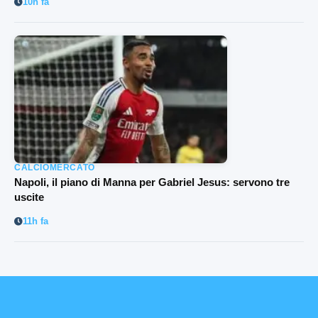
10h fa
CALCIOMERCATO
Napoli, il piano di Manna per Gabriel Jesus: servono tre
uscite
11h fa