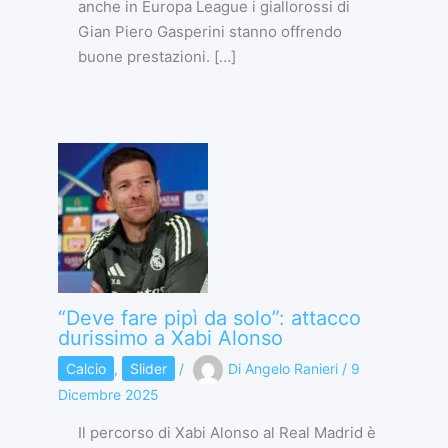
anche in Europa League i giallorossi di
Gian Piero Gasperini stanno offrendo
buone prestazioni. […]
“Deve fare pipì da solo”: attacco
durissimo a Xabi Alonso
Calcio
,
Slider
/
Di
Angelo Ranieri
/
9
Dicembre 2025
Il percorso di Xabi Alonso al Real Madrid è