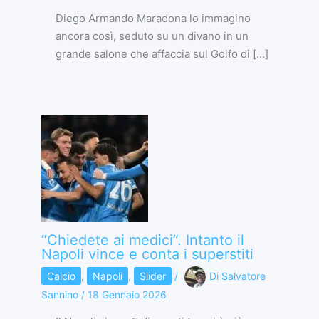
Diego Armando Maradona lo immagino
ancora così, seduto su un divano in un
grande salone che affaccia sul Golfo di […]
“Chiedete ai medici”. Intanto il
Napoli vince e conta i superstiti
Calcio
,
Napoli
,
Slider
/
Di
Salvatore
Sannino
/
18 Gennaio 2026