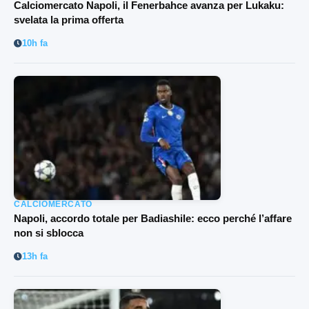
Calciomercato Napoli, il Fenerbahce avanza per Lukaku:
svelata la prima offerta
10h fa
CALCIOMERCATO
Napoli, accordo totale per Badiashile: ecco perché l’affare
non si sblocca
13h fa