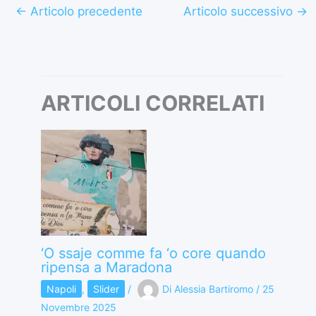
←
Articolo precedente
Articolo successivo
→
ARTICOLI CORRELATI
‘O ssaje comme fa ‘o core quando
ripensa a Maradona
Napoli
,
Slider
/
Di
Alessia Bartiromo
/
25
Novembre 2025