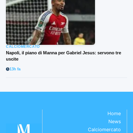
CALCIOMERCATO
Napoli, il piano di Manna per Gabriel Jesus: servono tre
uscite
13h fa
Home
News
Calciomercato