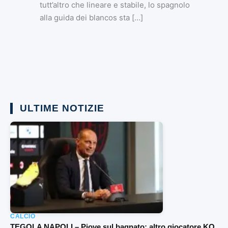
tutt’altro che lineare e stabile, lo spagnolo
alla guida dei blancos sta […]
ULTIME NOTIZIE
CALCIO
TEGOLA NAPOLI – Piove sul bagnato: altro giocatore KO