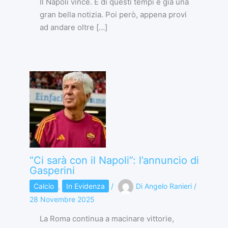
Il Napoli vince. E di questi tempi è già una
gran bella notizia. Poi però, appena provi
ad andare oltre […]
“Ci sarà con il Napoli”: l’annuncio di
Gasperini
Calcio
,
In Evidenza
/
Di
Angelo Ranieri
/
28 Novembre 2025
La Roma continua a macinare vittorie,