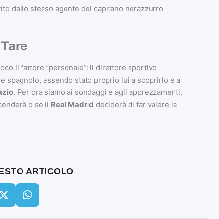
sistito dallo stesso agente del capitano nerazzurro
 Tare
ioco il fattore “personale”: il direttore sportivo
re spagnolo, essendo stato proprio lui a scoprirlo e a
azio
. Per ora siamo ai sondaggi e agli apprezzamenti,
cenderà o se il
Real Madrid
deciderà di far valere la
UESTO ARTICOLO