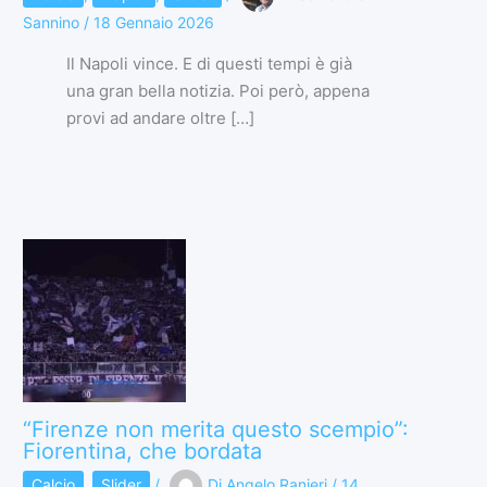
Sannino
/
18 Gennaio 2026
Il Napoli vince. E di questi tempi è già
una gran bella notizia. Poi però, appena
provi ad andare oltre […]
“Firenze non merita questo scempio”:
Fiorentina, che bordata
Calcio
,
Slider
/
Di
Angelo Ranieri
/
14