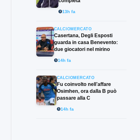
completa”
13h fa
CALCIOMERCATO
Casertana, Degli Esposti
guarda in casa Benevento:
due giocatori nel mirino
14h fa
CALCIOMERCATO
Fu coinvolto nell’affare
Osimhen, ora dalla B può
passare alla C
14h fa