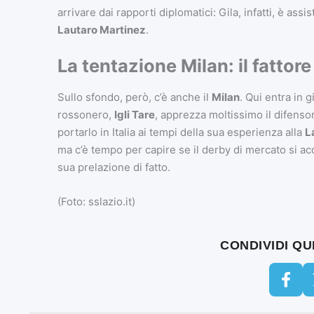
arrivare dai rapporti diplomatici: Gila, infatti, è as
Lautaro Martinez
.
La tentazione Milan: il fattore
Sullo sfondo, però, c’è anche il
Milan
. Qui entra in g
rossonero,
Igli Tare
, apprezza moltissimo il difenso
portarlo in Italia ai tempi della sua esperienza alla
L
ma c’è tempo per capire se il derby di mercato si ac
sua prelazione di fatto.
(Foto: sslazio.it)
CONDIVIDI Q