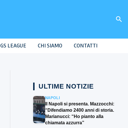
Cer
GS LEAGUE
CHI SIAMO
CONTATTI
ULTIME NOTIZIE
NAPOLI
Il Napoli si presenta. Mazzocchi:
“Difendiamo 2400 anni di storia.
Marianucci: “Ho pianto alla
chiamata azzurra”