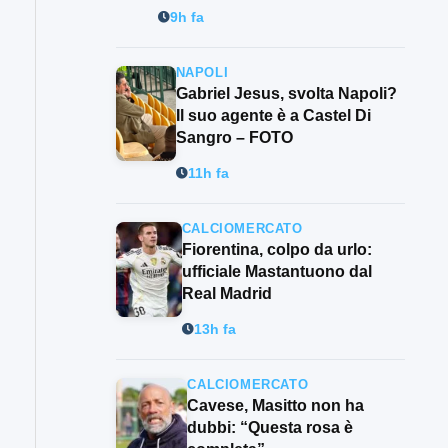
9h fa
NAPOLI
Gabriel Jesus, svolta Napoli?
Il suo agente è a Castel Di
Sangro – FOTO
11h fa
CALCIOMERCATO
Fiorentina, colpo da urlo:
ufficiale Mastantuono dal
Real Madrid
13h fa
CALCIOMERCATO
Cavese, Masitto non ha
dubbi: “Questa rosa è