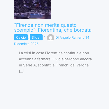
“Firenze non merita questo
scempio”: Fiorentina, che bordata
Calcio
,
Slider
/
Di
Angelo Ranieri
/
14
Dicembre 2025
La crisi in casa Fiorentina continua e non
accenna a fermarsi: i viola perdono ancora
in Serie A, sconfitti al Franchi dal Verona.
[…]