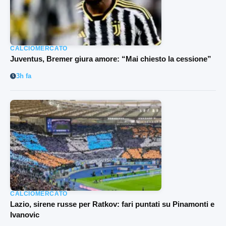
CALCIOMERCATO
Juventus, Bremer giura amore: “Mai chiesto la cessione”
3h fa
CALCIOMERCATO
Lazio, sirene russe per Ratkov: fari puntati su Pinamonti e
Ivanovic