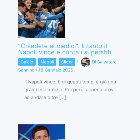
“Chiedete ai medici”. Intanto il
Napoli vince e conta i superstiti
Calcio
,
Napoli
,
Slider
/
Di
Salvatore
Sannino
/
18 Gennaio 2026
Il Napoli vince. E di questi tempi è già una
gran bella notizia. Poi però, appena provi
ad andare oltre […]