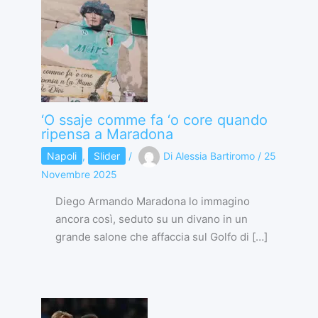
‘O ssaje comme fa ‘o core quando
ripensa a Maradona
Napoli
,
Slider
/
Di
Alessia Bartiromo
/
25
Novembre 2025
Diego Armando Maradona lo immagino
ancora così, seduto su un divano in un
grande salone che affaccia sul Golfo di […]