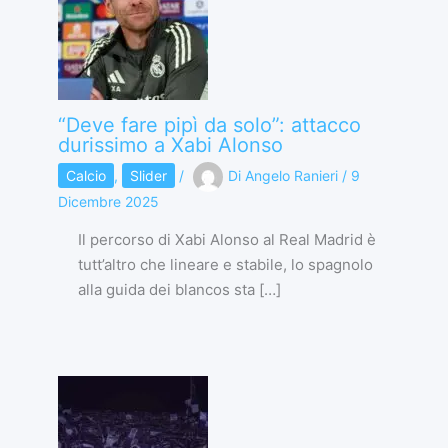
“Deve fare pipì da solo”: attacco
durissimo a Xabi Alonso
Calcio
,
Slider
/
Di
Angelo Ranieri
/
9
Dicembre 2025
Il percorso di Xabi Alonso al Real Madrid è
tutt’altro che lineare e stabile, lo spagnolo
alla guida dei blancos sta […]