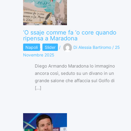
‘O ssaje comme fa ‘o core quando
ripensa a Maradona
Napoli
,
Slider
/
Di
Alessia Bartiromo
/
25
Novembre 2025
Diego Armando Maradona lo immagino
ancora così, seduto su un divano in un
grande salone che affaccia sul Golfo di
[…]