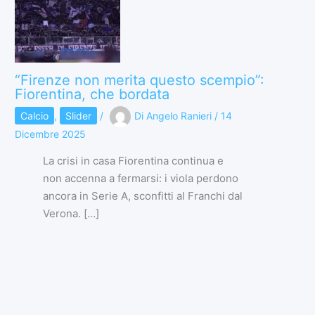
“Firenze non merita questo scempio”:
Fiorentina, che bordata
Calcio
,
Slider
/
Di
Angelo Ranieri
/
14
Dicembre 2025
La crisi in casa Fiorentina continua e
non accenna a fermarsi: i viola perdono
ancora in Serie A, sconfitti al Franchi dal
Verona. […]