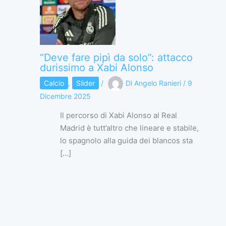
“Deve fare pipì da solo”: attacco
durissimo a Xabi Alonso
Calcio
,
Slider
/
Di
Angelo Ranieri
/
9
Dicembre 2025
Il percorso di Xabi Alonso al Real
Madrid è tutt’altro che lineare e stabile,
lo spagnolo alla guida dei blancos sta
[…]