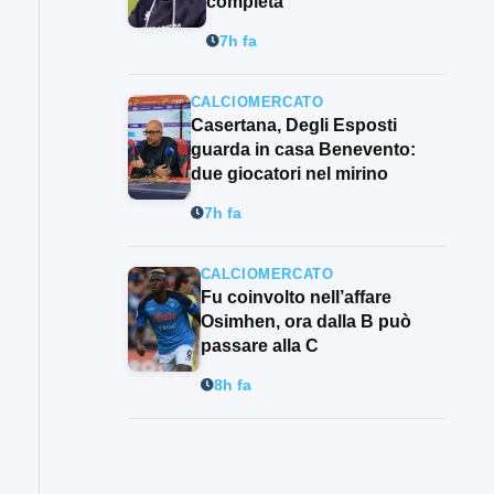
completa”
7h fa
CALCIOMERCATO
Casertana, Degli Esposti
guarda in casa Benevento:
due giocatori nel mirino
7h fa
CALCIOMERCATO
Fu coinvolto nell’affare
Osimhen, ora dalla B può
passare alla C
8h fa