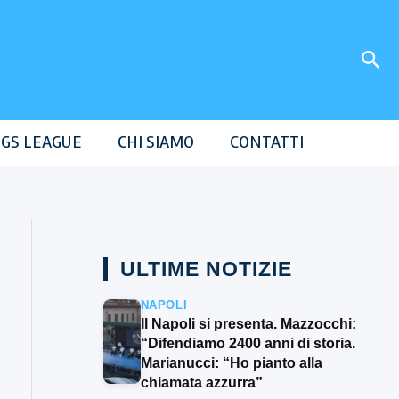
Cer
GS LEAGUE
CHI SIAMO
CONTATTI
ULTIME NOTIZIE
NAPOLI
Il Napoli si presenta. Mazzocchi:
“Difendiamo 2400 anni di storia.
Marianucci: “Ho pianto alla
chiamata azzurra”