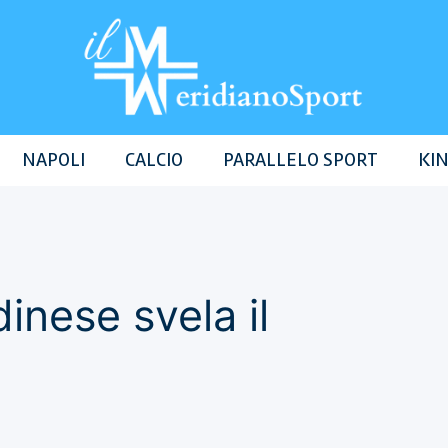
NAPOLI
CALCIO
PARALLELO SPORT
KIN
dinese svela il