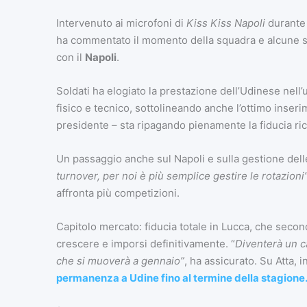
Intervenuto ai microfoni di
Kiss Kiss Napoli
durant
ha commentato il momento della squadra e alcune sit
con il
Napoli
.
Soldati ha elogiato la prestazione dell’Udinese nell’u
fisico e tecnico, sottolineando anche l’ottimo inseri
presidente – sta ripagando pienamente la fiducia rice
Un passaggio anche sul Napoli e sulla gestione dell
turnover, per noi è più semplice gestire le rotazioni
affronta più competizioni.
Capitolo mercato: fiducia totale in Lucca, che sec
crescere e imporsi definitivamente. “
Diventerà un c
che si muoverà a gennaio”
, ha assicurato. Su Atta, in
permanenza a Udine fino al termine della stagione