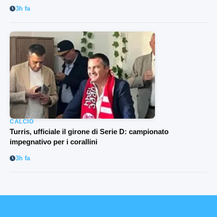
3h fa
CALCIO
Turris, ufficiale il girone di Serie D: campionato
impegnativo per i corallini
3h fa