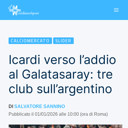
Vai
al
contenuto
CALCIOMERCATO
SLIDER
Icardi verso l’addio
al Galatasaray: tre
club sull’argentino
DI
SALVATORE SANNINO
Pubblicato il 01/01/2026 alle 10:00 (ora di Roma)