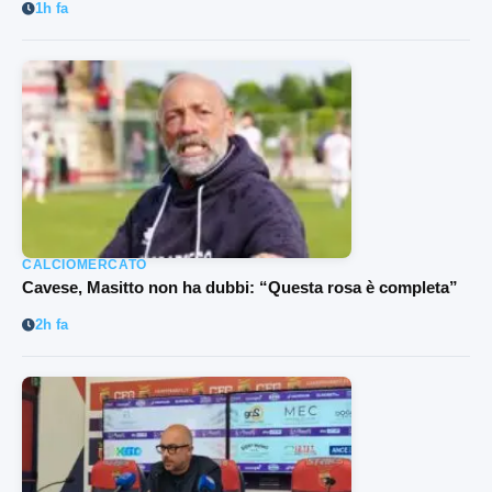
1h fa
CALCIOMERCATO
Cavese, Masitto non ha dubbi: “Questa rosa è completa”
2h fa