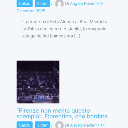
Calcio
,
Slider
/
Di
Angelo Ranieri
/
9
Dicembre 2025
Il percorso di Xabi Alonso al Real Madrid è
tutt’altro che lineare e stabile, lo spagnolo
alla guida dei blancos sta […]
“Firenze non merita questo
scempio”: Fiorentina, che bordata
Calcio
,
Slider
/
Di
Angelo Ranieri
/
14