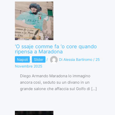
‘O ssaje comme fa ‘o core quando
ripensa a Maradona
Napoli
,
Slider
/
Di
Alessia Bartiromo
/
25
Novembre 2025
Diego Armando Maradona lo immagino
ancora così, seduto su un divano in un
grande salone che affaccia sul Golfo di […]