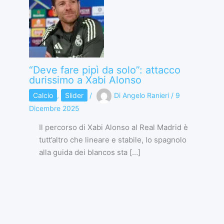
“Deve fare pipì da solo”: attacco
durissimo a Xabi Alonso
Calcio
,
Slider
/
Di
Angelo Ranieri
/
9
Dicembre 2025
Il percorso di Xabi Alonso al Real Madrid è
tutt’altro che lineare e stabile, lo spagnolo
alla guida dei blancos sta […]