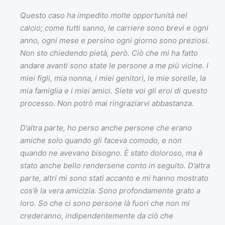
Questo caso ha impedito molte opportunità nel
calcio; come tutti sanno, le carriere sono brevi e ogni
anno, ogni mese e persino ogni giorno sono preziosi.
Non sto chiedendo pietà, però. Ciò che mi ha fatto
andare avanti sono state le persone a me più vicine. I
miei figli, mia nonna, i miei genitori, le mie sorelle, la
mia famiglia e i miei amici. Siete voi gli eroi di questo
processo. Non potrò mai ringraziarvi abbastanza.
D’altra parte, ho perso anche persone che erano
amiche solo quando gli faceva comodo, e non
quando ne avevano bisogno. È stato doloroso, ma è
stato anche bello rendersene conto in seguito. D’altra
parte, altri mi sono stati accanto e mi hanno mostrato
cos’è la vera amicizia. Sono profondamente grato a
loro. So che ci sono persone là fuori che non mi
crederanno, indipendentemente da ciò che