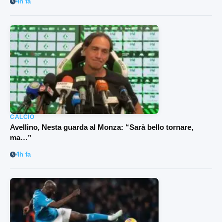
4h fa
CALCIO
Avellino, Nesta guarda al Monza: “Sarà bello tornare,
ma…”
4h fa