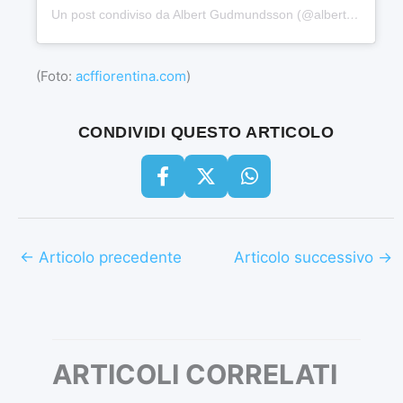
Un post condiviso da Albert Gudmundsson (@albertgudmundsson)
(Foto:
acffiorentina.com
)
CONDIVIDI QUESTO ARTICOLO
←
Articolo precedente
Articolo successivo
→
ARTICOLI CORRELATI