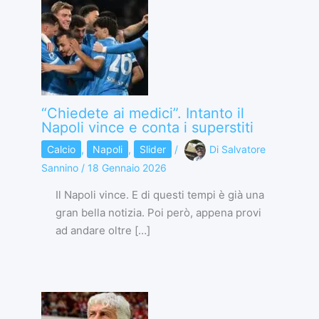
“Chiedete ai medici”. Intanto il
Napoli vince e conta i superstiti
Calcio
,
Napoli
,
Slider
/
Di
Salvatore
Sannino
/
18 Gennaio 2026
Il Napoli vince. E di questi tempi è già una
gran bella notizia. Poi però, appena provi
ad andare oltre […]