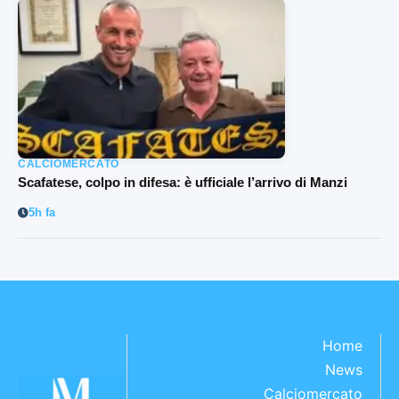
CALCIOMERCATO
Scafatese, colpo in difesa: è ufficiale l’arrivo di Manzi
5h fa
Home
News
Calciomercato