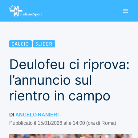
Vai
al
contenuto
CALCIO
SLIDER
Deulofeu ci riprova:
l’annuncio sul
rientro in campo
DI
ANGELO RANIERI
Pubblicato il 15/01/2026 alle 14:00 (ora di Roma)