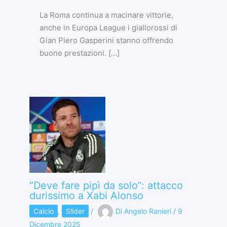
La Roma continua a macinare vittorie,
anche in Europa League i giallorossi di
Gian Piero Gasperini stanno offrendo
buone prestazioni. […]
“Deve fare pipì da solo”: attacco
durissimo a Xabi Alonso
Calcio
,
Slider
/
Di
Angelo Ranieri
/
9
Dicembre 2025