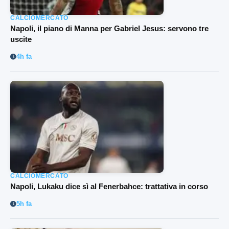
CALCIOMERCATO
Napoli, il piano di Manna per Gabriel Jesus: servono tre
uscite
4h fa
CALCIOMERCATO
Napoli, Lukaku dice sì al Fenerbahce: trattativa in corso
5h fa