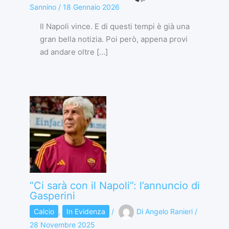
Sannino
/
18 Gennaio 2026
Il Napoli vince. E di questi tempi è già una
gran bella notizia. Poi però, appena provi
ad andare oltre […]
“Ci sarà con il Napoli”: l’annuncio di
Gasperini
Calcio
,
In Evidenza
/
Di
Angelo Ranieri
/
28 Novembre 2025