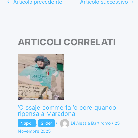
←
Articolo precedente
Articolo successivo
→
ARTICOLI CORRELATI
‘O ssaje comme fa ‘o core quando
ripensa a Maradona
Napoli
,
Slider
/
Di
Alessia Bartiromo
/
25
Novembre 2025