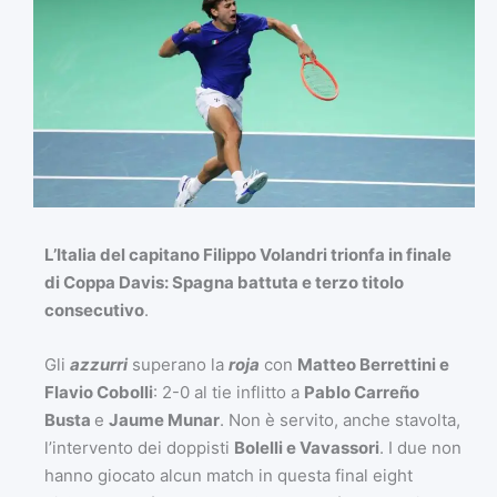
L’Italia del capitano Filippo Volandri trionfa in finale
di Coppa Davis
: Spagna battuta e terzo titolo
consecutivo
.
Gli
azzurri
superano la
roja
con
Matteo Berrettini e
Flavio Cobolli
: 2-0 al tie inflitto a
Pablo Carreño
Busta
e
Jaume Munar
. Non è servito, anche stavolta,
l’intervento dei doppisti
Bolelli e Vavassori
. I due non
hanno giocato alcun match in questa final eight