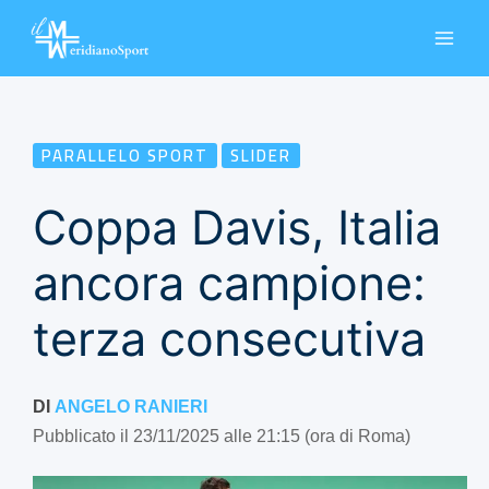
Vai
al
contenuto
PARALLELO SPORT
SLIDER
Coppa Davis, Italia
ancora campione:
terza consecutiva
DI
ANGELO RANIERI
Pubblicato il 23/11/2025 alle 21:15 (ora di Roma)