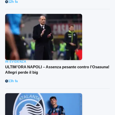
12h fa
IN EVIDENZA
ULTIM’ORA NAPOLI – Assenza pesante contro l’Osasuna!
Allegri perde il big
13h fa