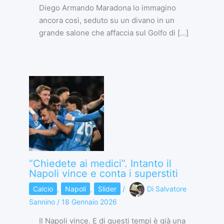
Diego Armando Maradona lo immagino
ancora così, seduto su un divano in un
grande salone che affaccia sul Golfo di […]
“Chiedete ai medici”. Intanto il
Napoli vince e conta i superstiti
Calcio
,
Napoli
,
Slider
/
Di
Salvatore
Sannino
/
18 Gennaio 2026
Il Napoli vince. E di questi tempi è già una