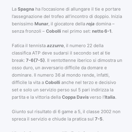
La
Spagna
ha l’occasione di allungare il tie e portare
l’assegnazione del trofeo all’incontro di doppio. Inizia
benissimo
Munar
, il giocatore della
roja
domina –
senza fronzoli –
Cobolli
nel primo set:
netto 6-1
.
Fatica il tennista
azzurro
, il numero 22 della
classifica ATP deve sudarsi il secondo set al tie
break:
7-6(7-5)
. Il ventottenne iberico si dimostra un
osso duro, un avversario difficile da domare e
dominare. Il numero 36 al mondo rende, infatti,
difficile la vita a
Cobolli
anche nel terzo e decisivo
set e solo un servizio perso sul 5 pari indirizza la
partita e la vittoria della
Coppa Davis
verso l’
Italia
.
Giunto sul risultato di 6 game a 5, il classe 2002 non
spreca il servizio e chiude la pratica sul
7-5
.