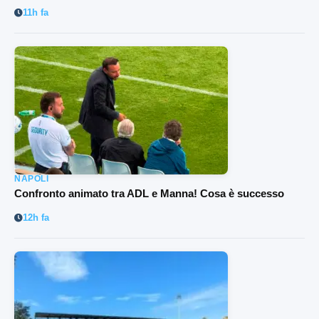
11h fa
NAPOLI
Confronto animato tra ADL e Manna! Cosa è successo
12h fa