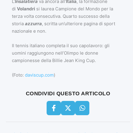
L’
Insalatiera
va ancora all’
Italia
, la formazione
di
Volandri
si laurea Campione del Mondo per la
terza volta consecutiva. Quarto successo della
storia
azzurra
, scritta un’ulteriore pagina di sport
nazionale e non.
Il tennis italiano completa il suo capolavoro: gli
uomini raggiungono nell’Olimpo le donne
campionesse della Billie Jean King Cup.
(Foto:
daviscup.com
)
CONDIVIDI QUESTO ARTICOLO