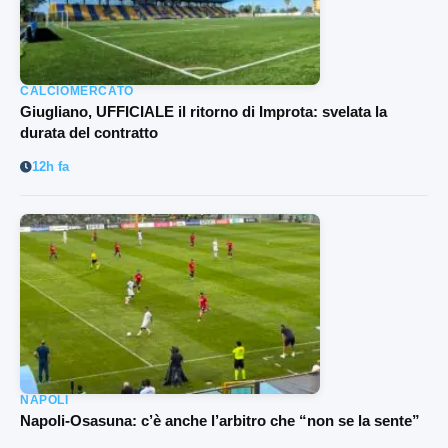
CALCIOMERCATO
Giugliano, UFFICIALE il ritorno di Improta: svelata la
durata del contratto
12h fa
NAPOLI
Napoli-Osasuna: c’è anche l’arbitro che “non se la sente”