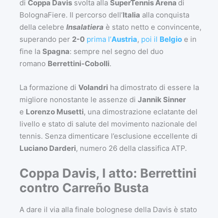
di
Coppa Davis
svolta alla
SuperTennis Arena
di
BolognaFiere. Il percorso dell’
Italia
alla conquista
della celebre
Insalatiera
è stato netto e convincente,
superando per
2-0
prima l’
Austria
,
poi il
Belgio
e in
fine la
Spagna
: sempre nel segno del duo
romano
Berrettini-Cobolli
.
La formazione di
Volandri
ha dimostrato di essere la
migliore nonostante le assenze di
Jannik Sinner
e
Lorenzo Musetti
, una dimostrazione eclatante del
livello e stato di salute del movimento nazionale del
tennis. Senza dimenticare l’esclusione eccellente di
Luciano Darderi
, numero 26 della classifica ATP.
Coppa Davis, I atto: Berrettini
contro
Carreño Busta
A dare il via alla finale bolognese della Davis è stato