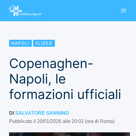
Vai
al
contenuto
NAPOLI
SLIDER
Copenaghen-
Napoli, le
formazioni ufficiali
DI
SALVATORE SANNINO
Pubblicato il 20/01/2026 alle 20:02 (ora di Roma)