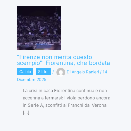
“Firenze non merita questo
scempio”: Fiorentina, che bordata
Calcio
,
Slider
/
Di
Angelo Ranieri
/
14
Dicembre 2025
La crisi in casa Fiorentina continua e non
accenna a fermarsi: i viola perdono ancora
in Serie A, sconfitti al Franchi dal Verona.
[…]