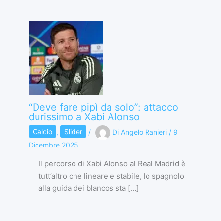
“Deve fare pipì da solo”: attacco
durissimo a Xabi Alonso
Calcio
,
Slider
/
Di
Angelo Ranieri
/
9
Dicembre 2025
Il percorso di Xabi Alonso al Real Madrid è
tutt’altro che lineare e stabile, lo spagnolo
alla guida dei blancos sta […]