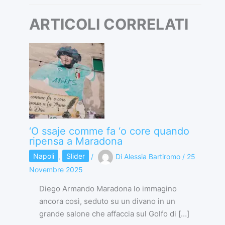
ARTICOLI CORRELATI
‘O ssaje comme fa ‘o core quando
ripensa a Maradona
Napoli
,
Slider
/
Di
Alessia Bartiromo
/
25
Novembre 2025
Diego Armando Maradona lo immagino
ancora così, seduto su un divano in un
grande salone che affaccia sul Golfo di […]