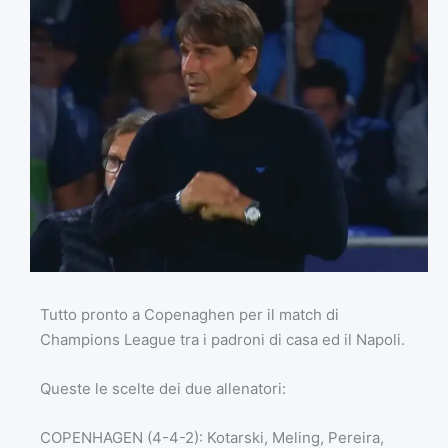
Tutto pronto a Copenaghen per il match di
Champions League tra i padroni di casa ed il Napoli.
Queste le scelte dei due allenatori:
COPENHAGEN (4-4-2): Kotarski, Meling, Pereira,