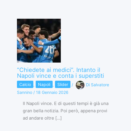
“Chiedete ai medici”. Intanto il
Napoli vince e conta i superstiti
Calcio
,
Napoli
,
Slider
/
Di
Salvatore
Sannino
/
18 Gennaio 2026
Il Napoli vince. E di questi tempi è già una
gran bella notizia. Poi però, appena provi
ad andare oltre […]