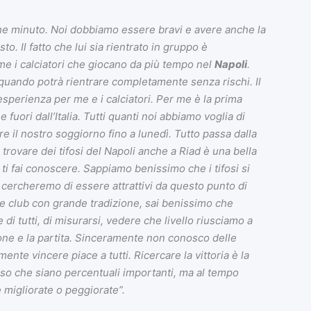
 minuto. Noi dobbiamo essere bravi e avere anche la
. Il fatto che lui sia rientrato in gruppo è
e i calciatori che giocano da più tempo nel
Napoli
.
 quando potrà rientrare completamente senza rischi. Il
perienza per me e i calciatori. Per me è la prima
uori dall’Italia. Tutti quanti noi abbiamo voglia di
e il nostro soggiorno fino a lunedì. Tutto passa dalla
 trovare dei tifosi del Napoli anche a Riad è una bella
 ti fai conoscere. Sappiamo benissimo che i tifosi si
e cercheremo di essere attrattivi da questo punto di
e club con grande tradizione, sai benissimo che
di tutti, di misurarsi, vedere che livello riusciamo a
ne e la partita. Sinceramente non conosco delle
ente vincere piace a tutti. Ricercare la vittoria è la
so che siano percentuali importanti, ma al tempo
migliorate o peggiorate”.