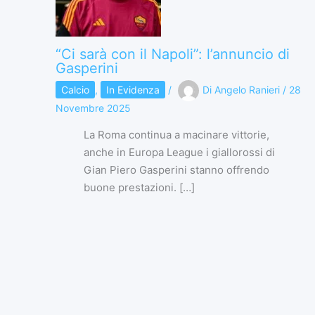
“Ci sarà con il Napoli”: l’annuncio di
Gasperini
Calcio
,
In Evidenza
/
Di
Angelo Ranieri
/
28
Novembre 2025
La Roma continua a macinare vittorie,
anche in Europa League i giallorossi di
Gian Piero Gasperini stanno offrendo
buone prestazioni. […]