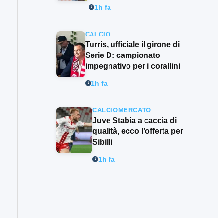
1h fa
CALCIO
Turris, ufficiale il girone di
Serie D: campionato
impegnativo per i corallini
1h fa
CALCIOMERCATO
Juve Stabia a caccia di
qualità, ecco l’offerta per
Sibilli
1h fa