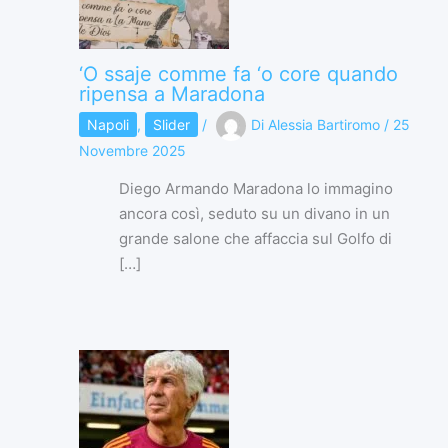
‘O ssaje comme fa ‘o core quando
ripensa a Maradona
Napoli
,
Slider
/
Di
Alessia Bartiromo
/
25
Novembre 2025
Diego Armando Maradona lo immagino
ancora così, seduto su un divano in un
grande salone che affaccia sul Golfo di
[…]