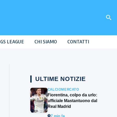
Cer
GS LEAGUE
CHI SIAMO
CONTATTI
ULTIME NOTIZIE
CALCIOMERCATO
Fiorentina, colpo da urlo:
ufficiale Mastantuono dal
Real Madrid
7 min fa