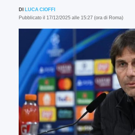
DI
LUCA CIOFFI
Pubblicato il 17/12/2025 alle 15:27 (ora di Roma)