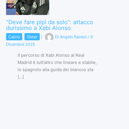
“Deve fare pipì da solo”: attacco
durissimo a Xabi Alonso
Calcio
,
Slider
/
Di
Angelo Ranieri
/
9
Dicembre 2025
Il percorso di Xabi Alonso al Real
Madrid è tutt’altro che lineare e stabile,
lo spagnolo alla guida dei blancos sta
[…]