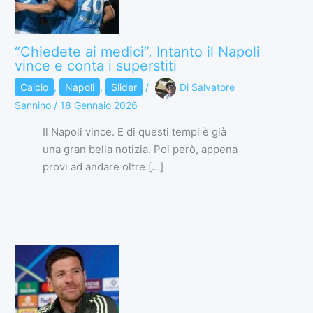
“Chiedete ai medici”. Intanto il Napoli
vince e conta i superstiti
Calcio
,
Napoli
,
Slider
/
Di
Salvatore
Sannino
/
18 Gennaio 2026
Il Napoli vince. E di questi tempi è già
una gran bella notizia. Poi però, appena
provi ad andare oltre […]