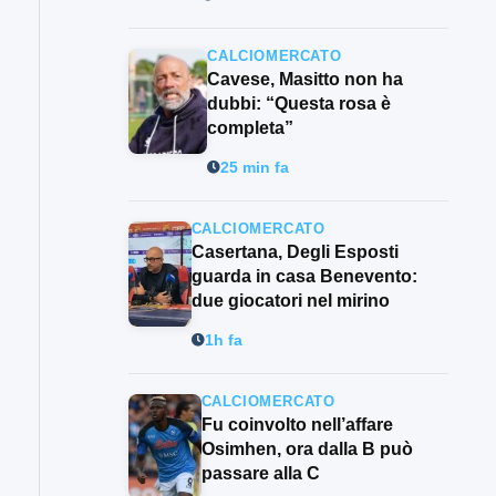
CALCIOMERCATO
Cavese, Masitto non ha
dubbi: “Questa rosa è
completa”
25 min fa
CALCIOMERCATO
Casertana, Degli Esposti
guarda in casa Benevento:
due giocatori nel mirino
1h fa
CALCIOMERCATO
Fu coinvolto nell’affare
Osimhen, ora dalla B può
passare alla C