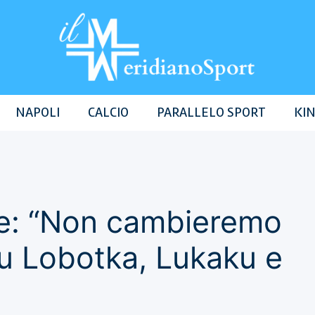
NAPOLI
CALCIO
PARALLELO SPORT
KIN
te: “Non cambieremo
Su Lobotka, Lukaku e