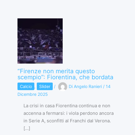
“Firenze non merita questo
scempio”: Fiorentina, che bordata
Calcio
,
Slider
/
Di
Angelo Ranieri
/
14
Dicembre 2025
La crisi in casa Fiorentina continua e non
accenna a fermarsi: i viola perdono ancora
in Serie A, sconfitti al Franchi dal Verona.
[…]