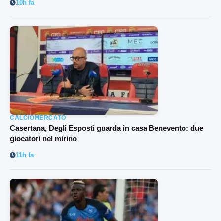
10h fa
CALCIOMERCATO
Casertana, Degli Esposti guarda in casa Benevento: due
giocatori nel mirino
11h fa