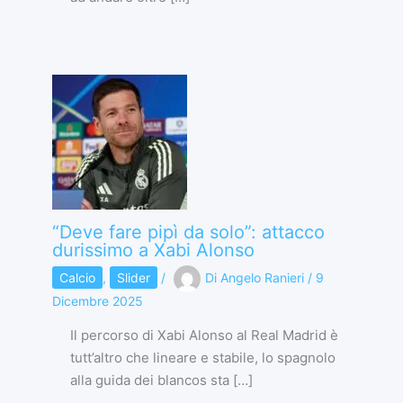
“Deve fare pipì da solo”: attacco
durissimo a Xabi Alonso
Calcio
,
Slider
/
Di
Angelo Ranieri
/
9
Dicembre 2025
Il percorso di Xabi Alonso al Real Madrid è
tutt’altro che lineare e stabile, lo spagnolo
alla guida dei blancos sta […]