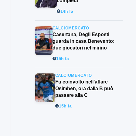
completa”
14h fa
CALCIOMERCATO
Casertana, Degli Esposti
guarda in casa Benevento:
due giocatori nel mirino
15h fa
CALCIOMERCATO
Fu coinvolto nell’affare
Osimhen, ora dalla B può
passare alla C
15h fa