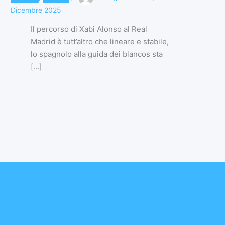
Dicembre 2025
Il percorso di Xabi Alonso al Real
Madrid è tutt’altro che lineare e stabile,
lo spagnolo alla guida dei blancos sta
[…]