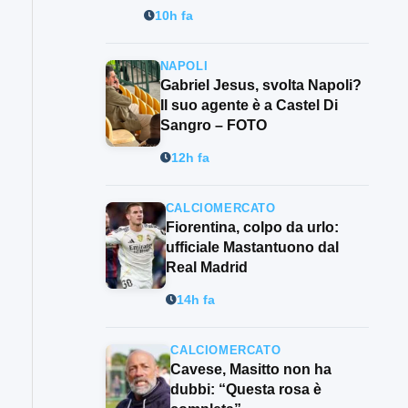
10h fa
NAPOLI
Gabriel Jesus, svolta Napoli?
Il suo agente è a Castel Di
Sangro – FOTO
12h fa
CALCIOMERCATO
Fiorentina, colpo da urlo:
ufficiale Mastantuono dal
Real Madrid
14h fa
CALCIOMERCATO
Cavese, Masitto non ha
dubbi: “Questa rosa è