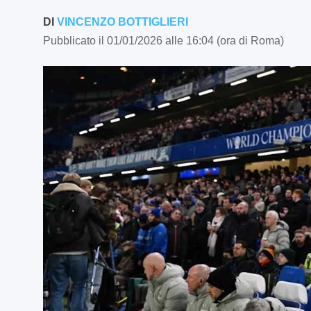
DI
VINCENZO BOTTIGLIERI
Pubblicato il 01/01/2026 alle 16:04 (ora di Roma)