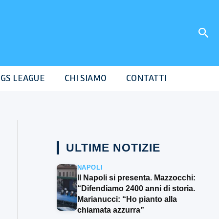
Cer
GS LEAGUE
CHI SIAMO
CONTATTI
ULTIME NOTIZIE
NAPOLI
Il Napoli si presenta. Mazzocchi:
“Difendiamo 2400 anni di storia.
Marianucci: “Ho pianto alla
chiamata azzurra”