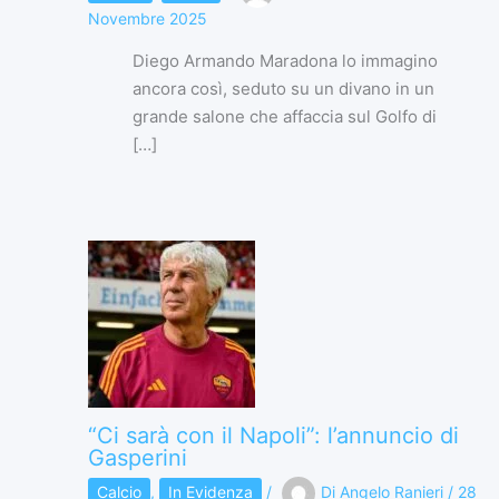
Novembre 2025
Diego Armando Maradona lo immagino
ancora così, seduto su un divano in un
grande salone che affaccia sul Golfo di
[…]
“Ci sarà con il Napoli”: l’annuncio di
Gasperini
Calcio
,
In Evidenza
/
Di
Angelo Ranieri
/
28