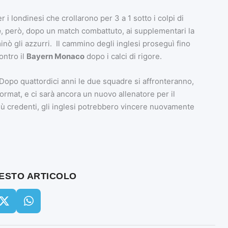
 i londinesi che crollarono per 3 a 1 sotto i colpi di
e
, però, dopo un match combattuto, ai supplementari la
inò gli azzurri. Il cammino degli inglesi proseguì fino
ontro il
Bayern Monaco
dopo i calci di rigore.
s. Dopo quattordici anni le due squadre si affronteranno,
ormat, e ci sarà ancora un nuovo allenatore per il
più credenti, gli inglesi potrebbero vincere nuovamente
UESTO ARTICOLO