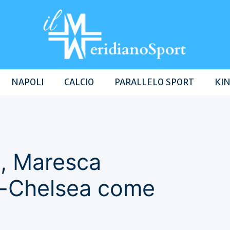
NAPOLI
CALCIO
PARALLELO SPORT
KIN
, Maresca
i-Chelsea come