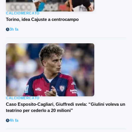
CALCIOMERCATO
Torino, idea Cajuste a centrocampo
3h fa
CALCIOMERCATO
Caso Esposito-Cagliari, Giuffredi svela: “Giulini voleva un
teatrino per cederlo a 20 milioni”
4h fa