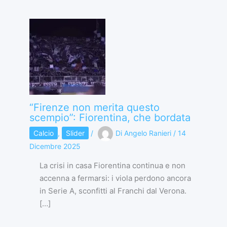
“Firenze non merita questo
scempio”: Fiorentina, che bordata
Calcio
,
Slider
/
Di
Angelo Ranieri
/
14
Dicembre 2025
La crisi in casa Fiorentina continua e non
accenna a fermarsi: i viola perdono ancora
in Serie A, sconfitti al Franchi dal Verona.
[…]