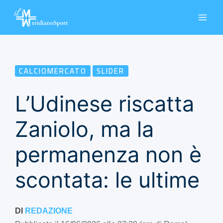
Vai
al
contenuto
CALCIOMERCATO
SLIDER
L’Udinese riscatta
Zaniolo, ma la
permanenza non è
scontata: le ultime
DI
REDAZIONE