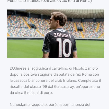
Pubblicato il 16/06/2026 alle 07:30 (ora di Roma)
L’Udinese si aggiudica il cartellino di Nicolò Zaniolo
dopo la positiva stagione disputata dall’ex Roma con
la casacca bianconera del club friulano. Completato il
riscatto del classe ’99 dal Galatasaray, un’operazione
da circa 5 milioni di euro.
Nonostante l’acquisto, però, la permanenza del