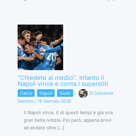
“Chiedete ai medici”. Intanto il
Napoli vince e conta i superstiti
Calcio
,
Napoli
,
Slider
/
Di
Salvatore
Sannino
/
18 Gennaio 2026
Il Napoli vince. E di questi tempi è già una
gran bella notizia. Poi però, appena provi
ad andare oltre […]