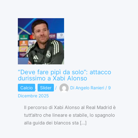
“Deve fare pipì da solo”: attacco
durissimo a Xabi Alonso
Calcio
,
Slider
/
Di
Angelo Ranieri
/
9
Dicembre 2025
Il percorso di Xabi Alonso al Real Madrid è
tutt’altro che lineare e stabile, lo spagnolo
alla guida dei blancos sta […]