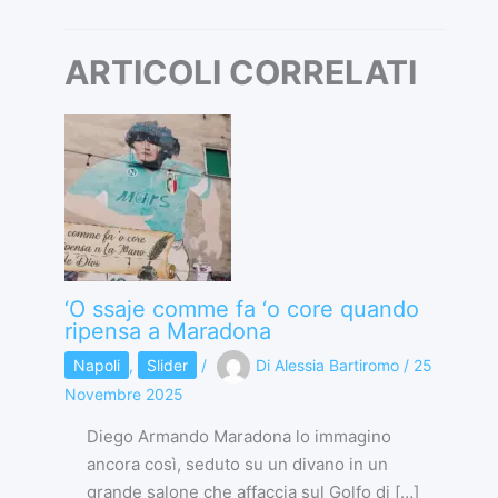
ARTICOLI CORRELATI
‘O ssaje comme fa ‘o core quando
ripensa a Maradona
Napoli
,
Slider
/
Di
Alessia Bartiromo
/
25
Novembre 2025
Diego Armando Maradona lo immagino
ancora così, seduto su un divano in un
grande salone che affaccia sul Golfo di […]