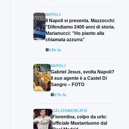
NAPOLI
Il Napoli si presenta. Mazzocchi:
“Difendiamo 2400 anni di storia.
Marianucci: “Ho pianto alla
chiamata azzurra”
14h fa
NAPOLI
Gabriel Jesus, svolta Napoli?
Il suo agente è a Castel Di
Sangro – FOTO
17h fa
CALCIOMERCATO
Fiorentina, colpo da urlo:
ufficiale Mastantuono dal