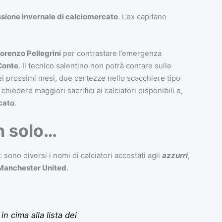
essione invernale di calciomercato
. L’ex capitano
orenzo Pellegrini
per contrastare l’emergenza
Conte
. Il tecnico salentino non potrà contare sulle
i prossimi mesi, due certezze nello scacchiere tipo
chiedere maggiori sacrifici ai calciatori disponibili e,
cato
.
n solo…
: sono diversi i nomi di calciatori accostati agli
azzurri
,
Manchester United
.
in cima alla lista dei