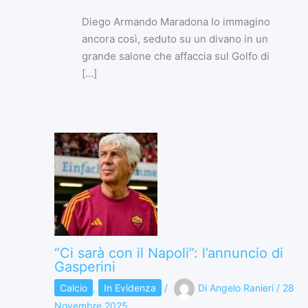
Diego Armando Maradona lo immagino
ancora così, seduto su un divano in un
grande salone che affaccia sul Golfo di
[…]
“Ci sarà con il Napoli”: l’annuncio di
Gasperini
Calcio
,
In Evidenza
/
Di
Angelo Ranieri
/
28
Novembre 2025