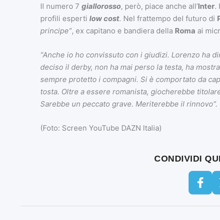
Il numero 7
giallorosso
, però, piace anche all’
Inter
.
profili esperti
low cost
.
Nel frattempo del futuro di
principe”
, ex capitano e bandiera della
Roma
ai mic
“Anche io ho convissuto con i giudizi. Lorenzo ha 
deciso il derby, non ha mai perso la testa, ha mos
sempre protetto i compagni. Si è comportato da capi
tosta. Oltre a essere romanista, giocherebbe titolar
Sarebbe un peccato grave. Meriterebbe il rinnovo”.
(Foto: Screen YouTube DAZN Italia)
CONDIVIDI Q