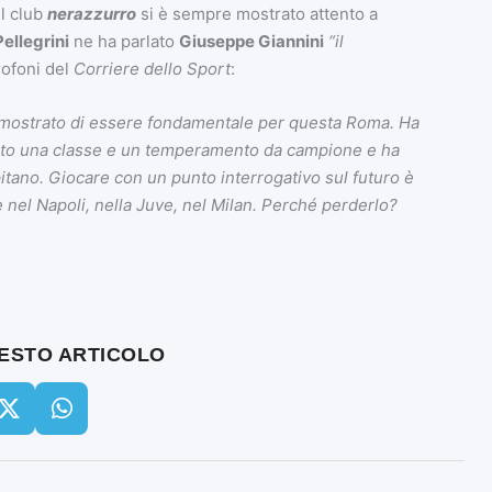
 Il club
nerazzurro
si è sempre mostrato attento a
Pellegrini
ne ha parlato
Giuseppe Giannini
“il
rofoni del
Corriere dello Sport
:
dimostrato di essere fondamentale per questa Roma. Ha
trato una classe e un temperamento da campione e ha
tano. Giocare con un punto interrogativo sul futuro è
e nel Napoli, nella Juve, nel Milan. Perché perderlo?
UESTO ARTICOLO