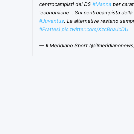
centrocampisti del DS
#Manna
per carat
'economiche' . Sul centrocampista dell
#Juventus
. Le alternative restano sem
#Frattesi
pic.twitter.com/XzcBnaJcDU
— Il Meridiano Sport (@ilmeridianonew