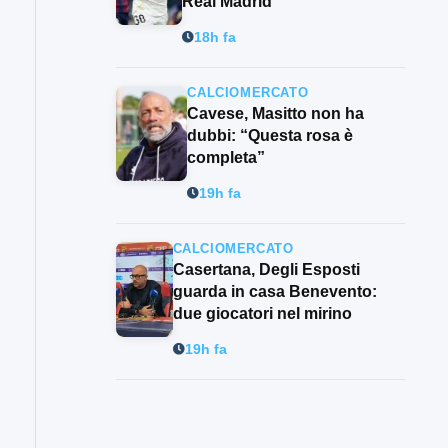
Real Madrid
18h fa
CALCIOMERCATO
Cavese, Masitto non ha
dubbi: “Questa rosa è
completa”
19h fa
CALCIOMERCATO
Casertana, Degli Esposti
guarda in casa Benevento:
due giocatori nel mirino
19h fa