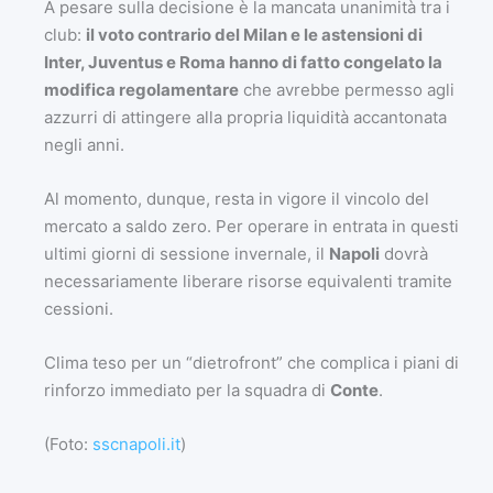
A pesare sulla decisione è la mancata unanimità tra i
club:
il voto contrario del Milan e le astensioni di
Inter, Juventus e Roma hanno di fatto congelato la
modifica regolamentare
che avrebbe permesso agli
azzurri di attingere alla propria liquidità accantonata
negli anni.
Al momento, dunque, resta in vigore il vincolo del
mercato a saldo zero. Per operare in entrata in questi
ultimi giorni di sessione invernale, il
Napoli
dovrà
necessariamente liberare risorse equivalenti tramite
cessioni.
Clima teso per un “dietrofront” che complica i piani di
rinforzo immediato per la squadra di
Conte
.
(Foto:
sscnapoli.it
)