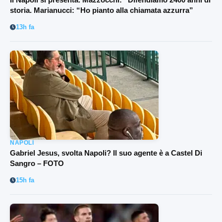
storia. Marianucci: “Ho pianto alla chiamata azzurra”
13h fa
NAPOLI
Gabriel Jesus, svolta Napoli? Il suo agente è a Castel Di
Sangro – FOTO
15h fa