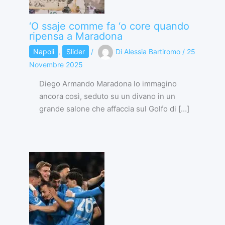
‘O ssaje comme fa ‘o core quando
ripensa a Maradona
Napoli
,
Slider
/
Di
Alessia Bartiromo
/
25
Novembre 2025
Diego Armando Maradona lo immagino
ancora così, seduto su un divano in un
grande salone che affaccia sul Golfo di […]