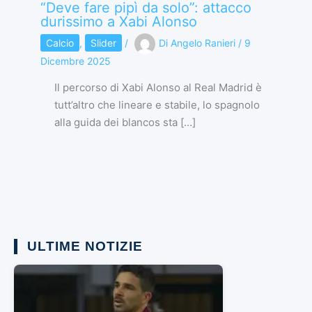
“Deve fare pipì da solo”: attacco
durissimo a Xabi Alonso
Calcio
,
Slider
/
Di
Angelo Ranieri
/
9
Dicembre 2025
Il percorso di Xabi Alonso al Real Madrid è
tutt’altro che lineare e stabile, lo spagnolo
alla guida dei blancos sta […]
ULTIME NOTIZIE