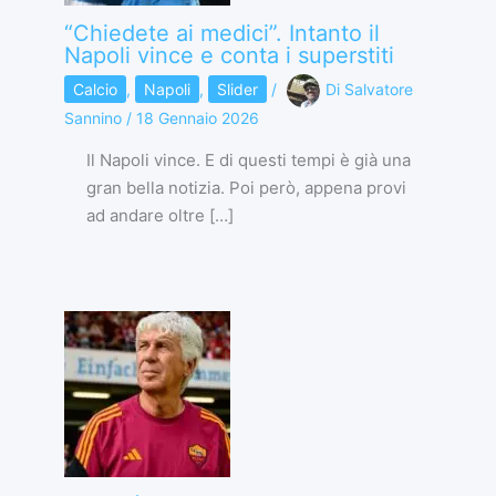
“Chiedete ai medici”. Intanto il
Napoli vince e conta i superstiti
Calcio
,
Napoli
,
Slider
/
Di
Salvatore
Sannino
/
18 Gennaio 2026
Il Napoli vince. E di questi tempi è già una
gran bella notizia. Poi però, appena provi
ad andare oltre […]