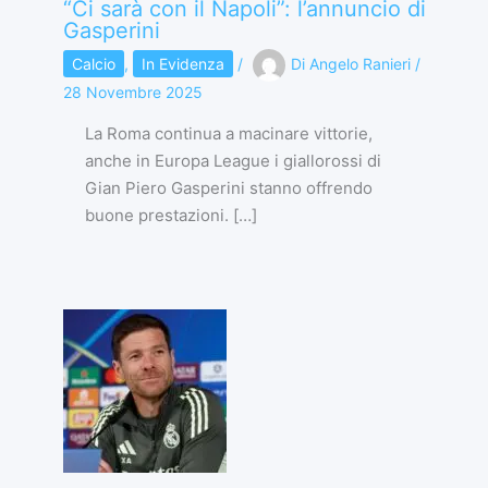
“Ci sarà con il Napoli”: l’annuncio di
Gasperini
Calcio
,
In Evidenza
/
Di
Angelo Ranieri
/
28 Novembre 2025
La Roma continua a macinare vittorie,
anche in Europa League i giallorossi di
Gian Piero Gasperini stanno offrendo
buone prestazioni. […]