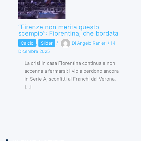
“Firenze non merita questo
scempio”: Fiorentina, che bordata
Calcio
,
Slider
/
Di
Angelo Ranieri
/
14
Dicembre 2025
La crisi in casa Fiorentina continua e non
accenna a fermarsi: i viola perdono ancora
in Serie A, sconfitti al Franchi dal Verona.
[…]