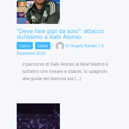
“Deve fare pipì da solo”: attacco
durissimo a Xabi Alonso
Calcio
,
Slider
/
Di
Angelo Ranieri
/
9
Dicembre 2025
Il percorso di Xabi Alonso al Real Madrid è
tutt’altro che lineare e stabile, lo spagnolo
alla guida dei blancos sta […]