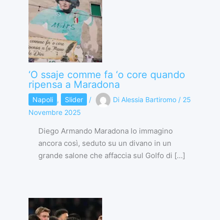
‘O ssaje comme fa ‘o core quando
ripensa a Maradona
Napoli
,
Slider
/
Di
Alessia Bartiromo
/
25
Novembre 2025
Diego Armando Maradona lo immagino
ancora così, seduto su un divano in un
grande salone che affaccia sul Golfo di […]