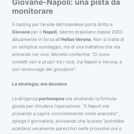
Giovane-Napoli: una pista da
monitorare
Il casting per l’erede dell’olandese porta dritto a
Giovane
per il
Napoli
, talento brasiliano classe 2003
attualmente in forza all’
Hellas Verona
. Non si tratta di
un semplice sondaggio, ma di una trattativa che sta
entrando nel vivo. Moretto conferma:
“Ci sono
contatti veri e propri tra i club, tra Napoli e Verona, e
con l’entourage del giocatore”
.
La strategia: ore decisive
La dirigenza
partenopea
sta studiando la formula
giusta per chiudere l’operazione.
“Il Napoli sta
provando a capire concretamente come avanzare”
,
spiega il giornalista, avvisando che la pista
“potrebbe
scaldarsi veramente parecchio nelle prossime ore o