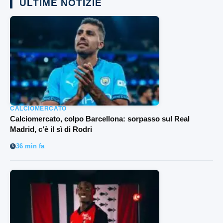
ULTIME NOTIZIE
CALCIOMERCATO
Calciomercato, colpo Barcellona: sorpasso sul Real
Madrid, c’è il sì di Rodri
36 min fa