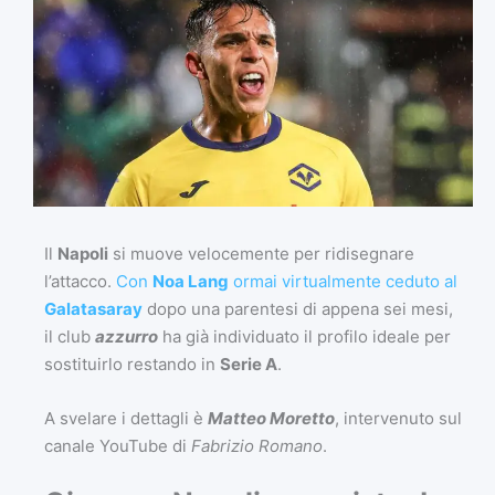
Il
Napoli
si muove velocemente per ridisegnare
l’attacco.
Con
Noa Lang
ormai virtualmente ceduto al
Galatasaray
dopo una parentesi di appena sei mesi,
il club
azzurro
ha già individuato il profilo ideale per
sostituirlo restando in
Serie A
.
A svelare i dettagli è
Matteo Moretto
, intervenuto sul
canale YouTube di
Fabrizio Romano
.