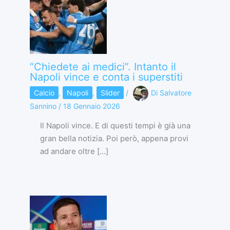
“Chiedete ai medici”. Intanto il
Napoli vince e conta i superstiti
Calcio
,
Napoli
,
Slider
/
Di
Salvatore
Sannino
/
18 Gennaio 2026
Il Napoli vince. E di questi tempi è già una
gran bella notizia. Poi però, appena provi
ad andare oltre […]