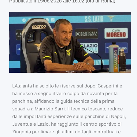
Pubblicato il 15/06/2026 alle 16:02 (ora di Roma)
L’Atalanta ha sciolto le riserve sul dopo-Gasperini e
ha messo a segno il vero colpo da novanta per la
panchina, affidando la guida tecnica della prima
squadra a Maurizio Sarri. Il tecnico toscano, reduce
dalle importanti esperienze sulle panchine di Napoli,
Juventus e Lazio, ha raggiunto il centro sportivo di
Zingonia per limare gli ultimi dettagli contrattuali e