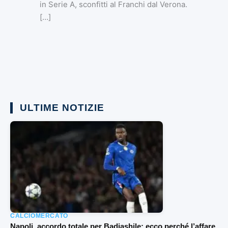
in Serie A, sconfitti al Franchi dal Verona.
[…]
ULTIME NOTIZIE
CALCIOMERCATO
Napoli, accordo totale per Badiashile: ecco perché l’affare