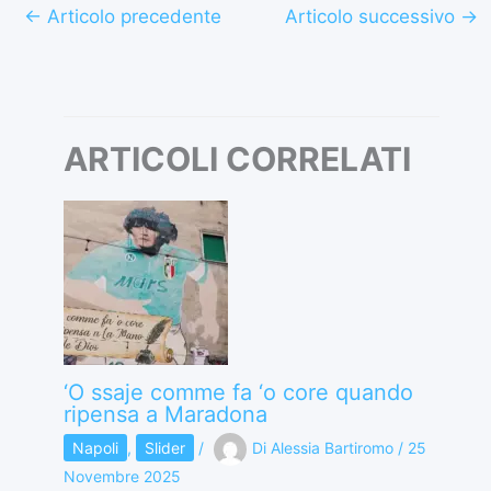
←
Articolo precedente
Articolo successivo
→
ARTICOLI CORRELATI
‘O ssaje comme fa ‘o core quando
ripensa a Maradona
Napoli
,
Slider
/
Di
Alessia Bartiromo
/
25
Novembre 2025