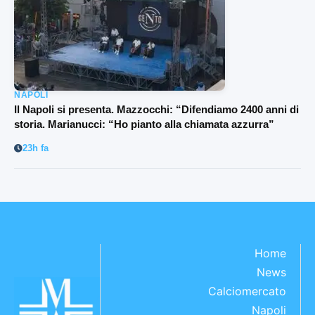
NAPOLI
Il Napoli si presenta. Mazzocchi: “Difendiamo 2400 anni di
storia. Marianucci: “Ho pianto alla chiamata azzurra”
23h fa
Home
News
Calciomercato
Napoli