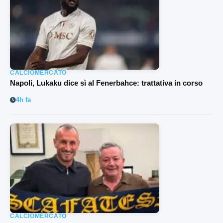
CALCIOMERCATO
Napoli, Lukaku dice sì al Fenerbahce: trattativa in corso
4h fa
CALCIOMERCATO