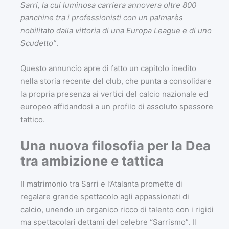
Sarri, la cui luminosa carriera annovera oltre 800
panchine tra i professionisti con un palmarès
nobilitato dalla vittoria di una Europa League e di uno
Scudetto”
.
Questo annuncio apre di fatto un capitolo inedito
nella storia recente del club, che punta a consolidare
la propria presenza ai vertici del calcio nazionale ed
europeo affidandosi a un profilo di assoluto spessore
tattico.
Una nuova filosofia per la Dea
tra ambizione e tattica
Il matrimonio tra Sarri e l’Atalanta promette di
regalare grande spettacolo agli appassionati di
calcio, unendo un organico ricco di talento con i rigidi
ma spettacolari dettami del celebre “Sarrismo”. Il