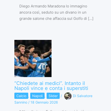
Diego Armando Maradona lo immagino
ancora così, seduto su un divano in un
grande salone che affaccia sul Golfo di […]
“Chiedete ai medici”. Intanto il
Napoli vince e conta i superstiti
Calcio
,
Napoli
,
Slider
/
Di
Salvatore
Sannino
/
18 Gennaio 2026