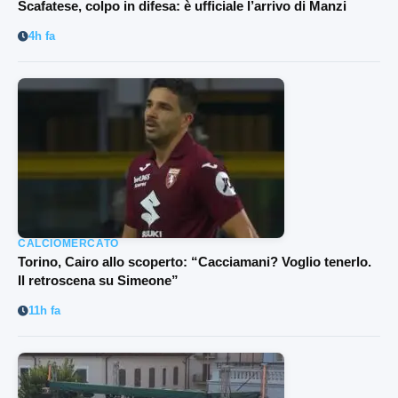
Scafatese, colpo in difesa: è ufficiale l’arrivo di Manzi
4h fa
CALCIOMERCATO
Torino, Cairo allo scoperto: “Cacciamani? Voglio tenerlo.
Il retroscena su Simeone”
11h fa