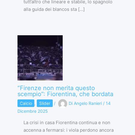
tutt’altro che lineare e stabile, lo spagnolo
alla guida dei blancos sta […]
“Firenze non merita questo
scempio”: Fiorentina, che bordata
Calcio
,
Slider
/
Di
Angelo Ranieri
/
14
Dicembre 2025
La crisi in casa Fiorentina continua e non
accenna a fermarsi: i viola perdono ancora