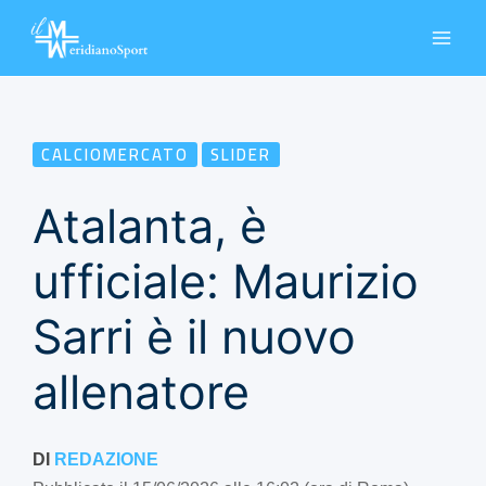
Vai
al
contenuto
CALCIOMERCATO
SLIDER
Atalanta, è
ufficiale: Maurizio
Sarri è il nuovo
allenatore
DI
REDAZIONE