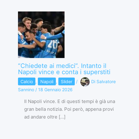
“Chiedete ai medici”. Intanto il
Napoli vince e conta i superstiti
Calcio
,
Napoli
,
Slider
/
Di
Salvatore
Sannino
/
18 Gennaio 2026
Il Napoli vince. E di questi tempi è già una
gran bella notizia. Poi però, appena provi
ad andare oltre […]