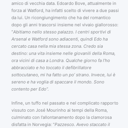
amico di vecchia data. Edoardo Bove, attualmente in
forza al Watford, ha infatti scelto di vivere a due passi
da lui. Un ricongiungimento che ha del romantico
dopo gli anni trascorsi insieme nel vivaio giallorosso:
“
Abitiamo nello stesso palazzo. I centri sportivi di
Arsenal e Watford sono adiacenti, quindi Edo ha
cercato casa nella mia stessa zona. Credo sia
destino: una vita insieme nelle giovanili della Roma,
ora vicini di casa a Londra. Qualche giorno fa l’ho
abbracciato e ho toccato il defibrillatore
sottocutaneo, mi ha fatto un po’ strano. Invece, lui è
sereno e ha voglia di spaccare il mondo. Sono
contento per Edo”.
Infine, un tuffo nel passato e nel complicato rapporto
vissuto con José Mourinho ai tempi della Roma,
culminato con l’allontanamento dopo la clamorosa
disfatta in Norvegia: “
Pazzesco. Avevo staccato il