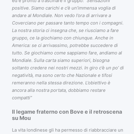
ed è pronto a trascinare il gruppo:
“Sensazioni
positive. Siamo carichi e c’è un’immensa voglia di
andare al Mondiale. Non vedo l’ora di arrivare a
Coverciano per passare tanto tempo con i compagni.
La nostra storia ci insegna che, se riusciamo a fare
gruppo, ce la giochiamo con chiunque. Anche in
America: se ci arrivassimo, potrebbe succedere di
tutto. Se giochiamo come sappiamo fare, andiamo al
Mondiale. Sulla carta siamo superiori, bisogna
soltanto credere nei nostri mezzi. In giro c’è un po’ di
negatività, ma sono certo che Nazionale e tifosi
remeranno nella stessa direzione. L’obiettivo è
ancora alla nostra portata, dobbiamo restare
compatti”
Il legame fraterno con Bove e il retroscena
su Mou
La vita londinese gli ha permesso di riabbracciare un