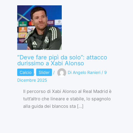
“Deve fare pipì da solo”: attacco
durissimo a Xabi Alonso
Calcio
,
Slider
/
Di
Angelo Ranieri
/
9
Dicembre 2025
Il percorso di Xabi Alonso al Real Madrid è
tutt’altro che lineare e stabile, lo spagnolo
alla guida dei blancos sta […]