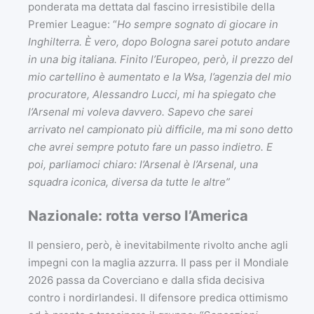
ponderata ma dettata dal fascino irresistibile della
Premier League: “
Ho sempre sognato di giocare in
Inghilterra. È vero, dopo Bologna sarei potuto andare
in una big italiana. Finito l’Europeo, però, il prezzo del
mio cartellino è aumentato e la Wsa, l’agenzia del mio
procuratore, Alessandro Lucci, mi ha spiegato che
l’Arsenal mi voleva davvero. Sapevo che sarei
arrivato nel campionato più difficile, ma mi sono detto
che avrei sempre potuto fare un passo indietro. E
poi, parliamoci chiaro: l’Arsenal è l’Arsenal, una
squadra iconica, diversa da tutte le altre”
Nazionale: rotta verso l’America
Il pensiero, però, è inevitabilmente rivolto anche agli
impegni con la maglia azzurra. Il pass per il Mondiale
2026 passa da Coverciano e dalla sfida decisiva
contro i nordirlandesi. Il difensore predica ottimismo