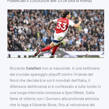
Pubblicato il 21/03/2026 alle 15:16 (ora di Roma)
Riccardo
Calafiori
non si nasconde. A una settimana
dal cruciale spareggio playoff contro l’Irlanda del
Nord che deciderà le sorti mondiali dell’Italia, il
difensore dell’Arsenal si è confessato a tutto tondo in
una lunga intervista concessa a SportWeek. Dalla
fame di vittorie con i Gunners alla profonda amicizia
che lo lega a Edoardo Bove, fino ai retroscena del