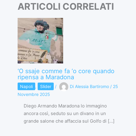
ARTICOLI CORRELATI
‘O ssaje comme fa ‘o core quando
ripensa a Maradona
Napoli
,
Slider
/
Di
Alessia Bartiromo
/
25
Novembre 2025
Diego Armando Maradona lo immagino
ancora così, seduto su un divano in un
grande salone che affaccia sul Golfo di […]