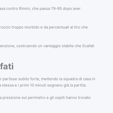
casa contro Rimini, che passa 79-95 dopo aver
proccio troppo morbido e da percentuali al tiro che
attenzione, costruendo un vantaggio stabile che Scafati
fati
ni partisse subito forte, mettendo la squadra di casa in
a stessa e i primi 10 minuti segnano già la partita.
a pressione sul perimetro e gli ospiti hanno trovato