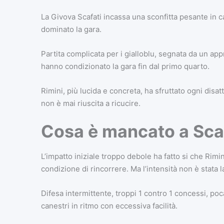
La Givova Scafati incassa una sconfitta pesante in 
dominato la gara.
Partita complicata per i gialloblu, segnata da un ap
hanno condizionato la gara fin dal primo quarto.
Rimini, più lucida e concreta, ha sfruttato ogni dis
non è mai riuscita a ricucire.
Cosa è mancato a Sca
L’impatto iniziale troppo debole ha fatto si che Rimi
condizione di rincorrere. Ma l’intensità non è stata l
Difesa intermittente, troppi 1 contro 1 concessi, poc
canestri in ritmo con eccessiva facilità.