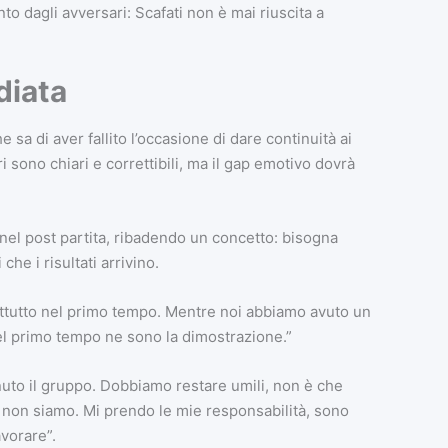
nto dagli avversari: Scafati non è mai riuscita a
diata
sa di aver fallito l’occasione di dare continuità ai
ri sono chiari e correttibili, ma il gap emotivo dovrà
nel post partita, ribadendo un concetto: bisogna
che i risultati arrivino.
ttutto nel primo tempo. Mentre noi abbiamo avuto un
 nel primo tempo ne sono la dimostrazione.”
nuto il gruppo. Dobbiamo restare umili, non è che
 non siamo. Mi prendo le mie responsabilità, sono
vorare”.