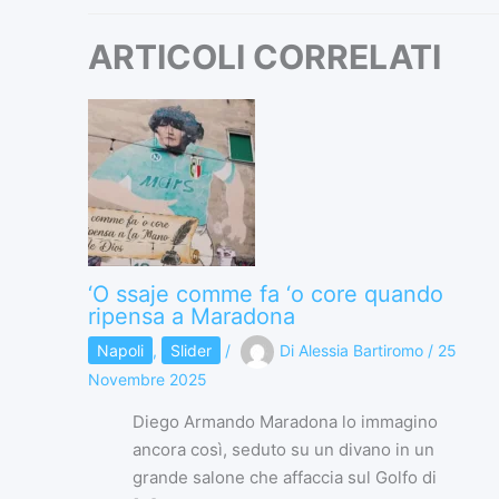
ARTICOLI CORRELATI
‘O ssaje comme fa ‘o core quando
ripensa a Maradona
Napoli
,
Slider
/
Di
Alessia Bartiromo
/
25
Novembre 2025
Diego Armando Maradona lo immagino
ancora così, seduto su un divano in un
grande salone che affaccia sul Golfo di