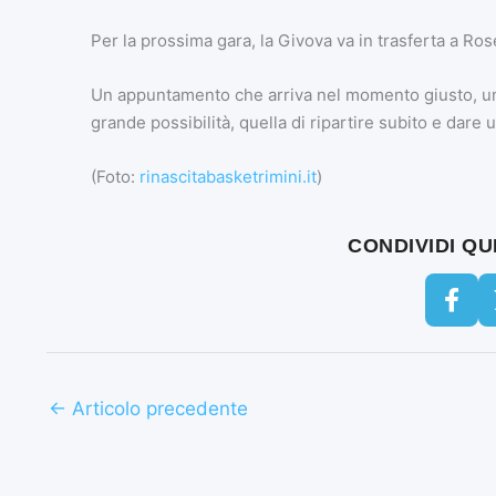
Per la prossima gara, la Givova va in trasferta a R
Un appuntamento che arriva nel momento giusto, un
grande possibilità, quella di ripartire subito e dare
(Foto:
rinascitabasketrimini.it
)
CONDIVIDI Q
←
Articolo precedente