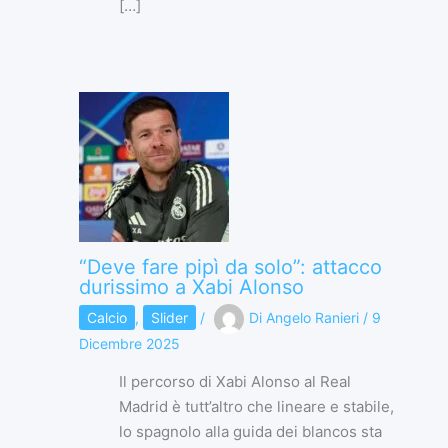
[…]
“Deve fare pipì da solo”: attacco
durissimo a Xabi Alonso
Calcio
,
Slider
/
Di
Angelo Ranieri
/
9
Dicembre 2025
Il percorso di Xabi Alonso al Real
Madrid è tutt’altro che lineare e stabile,
lo spagnolo alla guida dei blancos sta