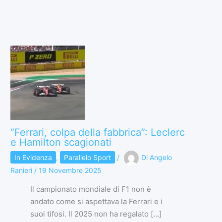
“Ferrari, colpa della fabbrica”: Leclerc
e Hamilton scagionati
In Evidenza
,
Parallelo Sport
/
Di
Angelo
Ranieri
/
19 Novembre 2025
Il campionato mondiale di F1 non è
andato come si aspettava la Ferrari e i
suoi tifosi. Il 2025 non ha regalato […]