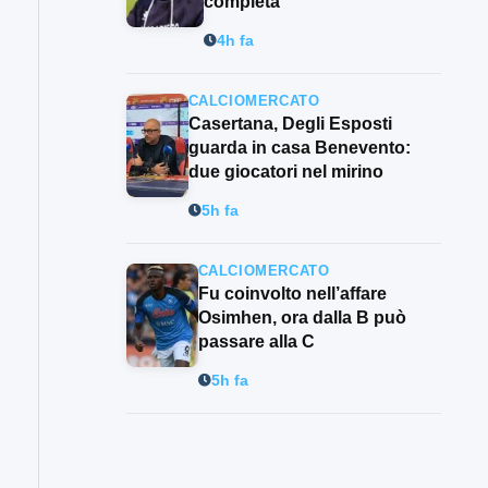
completa”
4h fa
CALCIOMERCATO
Casertana, Degli Esposti
guarda in casa Benevento:
due giocatori nel mirino
5h fa
CALCIOMERCATO
Fu coinvolto nell’affare
Osimhen, ora dalla B può
passare alla C
5h fa