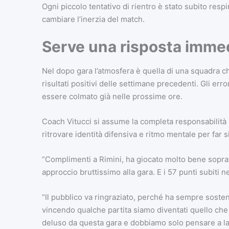
Ogni piccolo tentativo di rientro è stato subito respi
cambiare l’inerzia del match.
Serve una risposta imme
Nel dopo gara l’atmosfera è quella di una squadra che 
risultati positivi delle settimane precedenti. Gli erro
essere colmato già nelle prossime ore.
Coach Vitucci si assume la completa responsabilità 
ritrovare identità difensiva e ritmo mentale per far si 
“Complimenti a Rimini, ha giocato molto bene sopra
approccio bruttissimo alla gara. E i 57 punti subiti
“Il pubblico va ringraziato, perché ha sempre soste
vincendo qualche partita siamo diventati quello che
deluso da questa gara e dobbiamo solo pensare a la