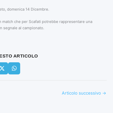
oseto, domenica 14 Dicembre.
 match che per Scafati potrebbe rappresentare una
 un segnale al campionato.
UESTO ARTICOLO
Articolo successivo
→