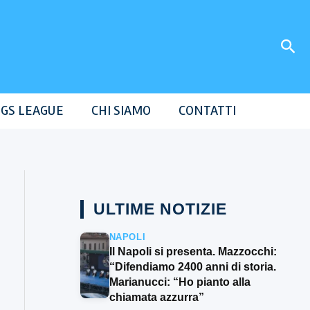
Cer
GS LEAGUE
CHI SIAMO
CONTATTI
ULTIME NOTIZIE
NAPOLI
Il Napoli si presenta. Mazzocchi:
“Difendiamo 2400 anni di storia.
Marianucci: “Ho pianto alla
chiamata azzurra”