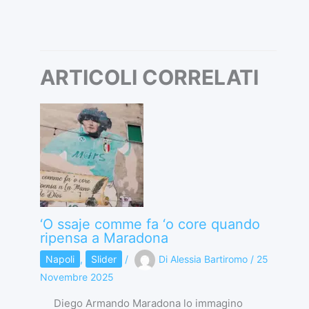
ARTICOLI CORRELATI
‘O ssaje comme fa ‘o core quando
ripensa a Maradona
Napoli
,
Slider
/
Di
Alessia Bartiromo
/
25
Novembre 2025
Diego Armando Maradona lo immagino