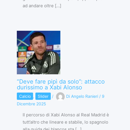
ad andare oltre […]
“Deve fare pipì da solo”: attacco
durissimo a Xabi Alonso
Calcio
,
Slider
/
Di
Angelo Ranieri
/
9
Dicembre 2025
Il percorso di Xabi Alonso al Real Madrid è
tutt’altro che lineare e stabile, lo spagnolo
alla guida dei blancos sta […]