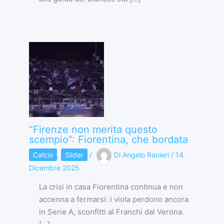
“Firenze non merita questo
scempio”: Fiorentina, che bordata
Calcio
,
Slider
/
Di
Angelo Ranieri
/
14
Dicembre 2025
La crisi in casa Fiorentina continua e non
accenna a fermarsi: i viola perdono ancora
in Serie A, sconfitti al Franchi dal Verona.