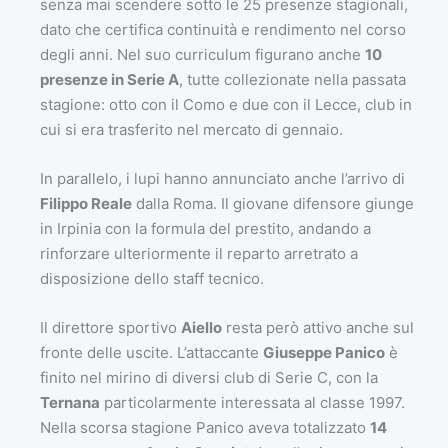
senza mai scendere sotto le 25 presenze stagionali,
dato che certifica continuità e rendimento nel corso
degli anni. Nel suo curriculum figurano anche
10
presenze in Serie A
, tutte collezionate nella passata
stagione: otto con il Como e due con il Lecce, club in
cui si era trasferito nel mercato di gennaio.
In parallelo, i lupi hanno annunciato anche l’arrivo di
Filippo Reale
dalla Roma. Il giovane difensore giunge
in Irpinia con la formula del prestito, andando a
rinforzare ulteriormente il reparto arretrato a
disposizione dello staff tecnico.
Il direttore sportivo
Aiello
resta però attivo anche sul
fronte delle uscite. L’attaccante
Giuseppe Panico
è
finito nel mirino di diversi club di Serie C, con la
Ternana
particolarmente interessata al classe 1997.
Nella scorsa stagione Panico aveva totalizzato
14