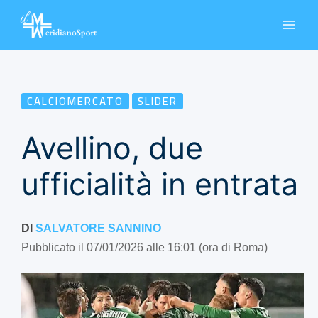
Vai
al
contenuto
CALCIOMERCATO
SLIDER
Avellino, due
ufficialità in entrata
DI
SALVATORE SANNINO
Pubblicato il 07/01/2026 alle 16:01 (ora di Roma)