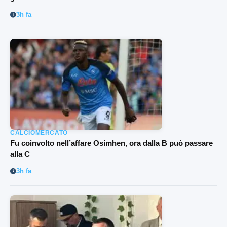
3h fa
CALCIOMERCATO
Fu coinvolto nell’affare Osimhen, ora dalla B può passare
alla C
3h fa