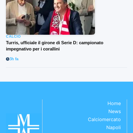
CALCIO
Turris, ufficiale il girone di Serie D: campionato
impegnativo per i corallini
3h fa
Home
News
Calciomercato
Napoli