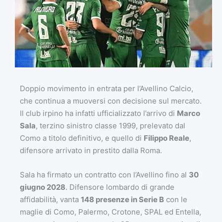
Doppio movimento in entrata per l’Avellino Calcio,
che continua a muoversi con decisione sul mercato.
Il club irpino ha infatti ufficializzato l’arrivo di
Marco
Sala
, terzino sinistro classe 1999, prelevato dal
Como a titolo definitivo, e quello di
Filippo Reale
,
difensore arrivato in prestito dalla Roma.
Sala ha firmato un contratto con l’Avellino fino al
30
giugno 2028
. Difensore lombardo di grande
affidabilità, vanta
148 presenze in Serie B
con le
maglie di Como, Palermo, Crotone, SPAL ed Entella,