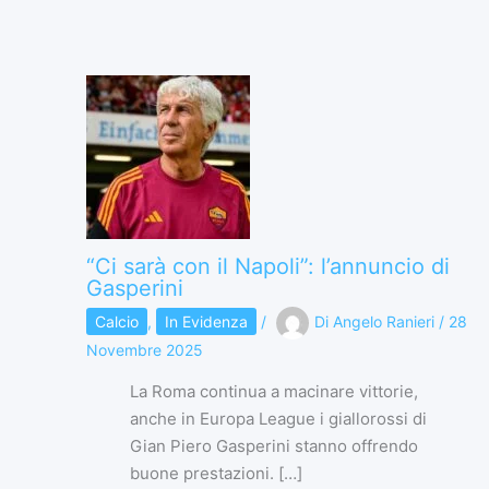
“Ci sarà con il Napoli”: l’annuncio di
Gasperini
Calcio
,
In Evidenza
/
Di
Angelo Ranieri
/
28
Novembre 2025
La Roma continua a macinare vittorie,
anche in Europa League i giallorossi di
Gian Piero Gasperini stanno offrendo
buone prestazioni. […]