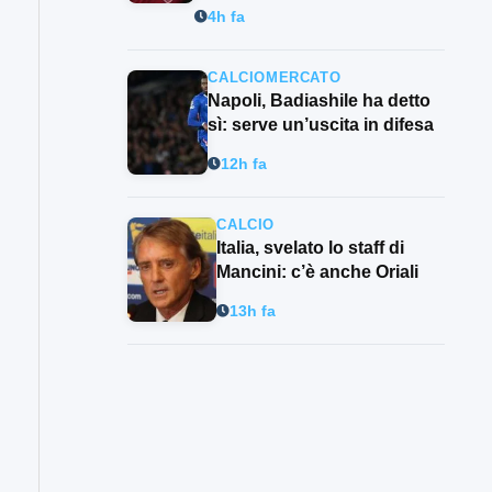
4h fa
CALCIOMERCATO
Napoli, Badiashile ha detto
sì: serve un’uscita in difesa
12h fa
CALCIO
Italia, svelato lo staff di
Mancini: c’è anche Oriali
13h fa