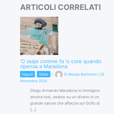
ARTICOLI CORRELATI
‘O ssaje comme fa ‘o core quando
ripensa a Maradona
Napoli
,
Slider
/
Di
Alessia Bartiromo
/
25
Novembre 2025
Diego Armando Maradona lo immagino
ancora così, seduto su un divano in un
grande salone che affaccia sul Golfo di
[…]