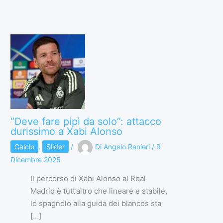
“Deve fare pipì da solo”: attacco
durissimo a Xabi Alonso
Calcio
,
Slider
/
Di
Angelo Ranieri
/
9
Dicembre 2025
Il percorso di Xabi Alonso al Real
Madrid è tutt’altro che lineare e stabile,
lo spagnolo alla guida dei blancos sta
[…]