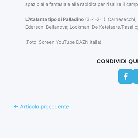
spazio alla fantasia e alla rapidità per risalire il c
L’Atalanta tipo di Palladino
(3-4-2-1): Carnesecchi; 
Ederson, Bellanova; Lookman, De Ketelaere/Pasalic
(Foto: Screen YouTube DAZN Italia)
CONDIVIDI Q
←
Articolo precedente