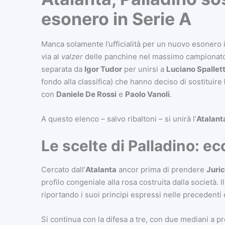
esonero in Serie A
Manca solamente l’ufficialità per un nuovo esonero 
via al
valzer
delle panchine nel massimo campionato i
separata da
Igor Tudor
per unirsi a
Luciano Spallett
fondo alla classifica) che hanno deciso di sostituire
con
Daniele De Rossi
e
Paolo Vanoli
.
A questo elenco – salvo ribaltoni – si unirà l’
Atalant
Le scelte di Palladino: e
Cercato dall’
Atalanta
ancor prima di prendere
Juric
profilo congeniale alla rosa costruita dalla società.
riportando i suoi principi espressi nelle precedent
Si continua con la difesa a tre, con due mediani a pro