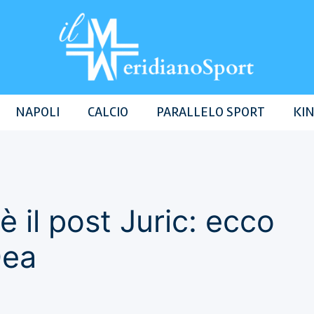
NAPOLI
CALCIO
PARALLELO SPORT
KIN
è il post Juric: ecco
Dea