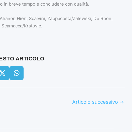
ampo in breve tempo e concludere con qualità.
Ahanor, Hien, Scalvini; Zappacosta/Zalewski, De Roon,
; Scamacca/Krstovic.
UESTO ARTICOLO
Articolo successivo
→