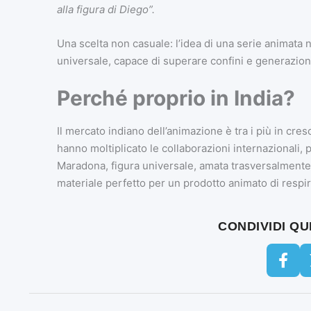
alla figura di Diego”.
Una scelta non casuale: l’idea di una serie animata n
universale, capace di superare confini e generazion
Perché proprio in India?
Il mercato indiano dell’animazione è tra i più in cres
hanno moltiplicato le collaborazioni internazionali,
Maradona, figura universale, amata trasversalmente 
materiale perfetto per un prodotto animato di respi
CONDIVIDI Q