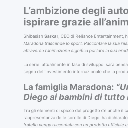
L’ambizione degli auto
ispirare grazie all’an
Shibasish
Sarkar
, CEO di Reliance Entertainment, ha
Maradona trascende lo sport. Raccontare la sua resil
attraverso l’animazione significa portare la sua eredi
La serie, attualmente in fase di sviluppo, sarà pensat
segno dell’investimento internazionale che la prod
La famiglia Maradona:
“U
Diego ai bambini di tutto
Tra gli elementi di spicco del progetto c’è anche il 
rappresentanza delle sorelle di Diego, ha dichiarato
fratello venga raccontata con un prodotto ufficiale e 