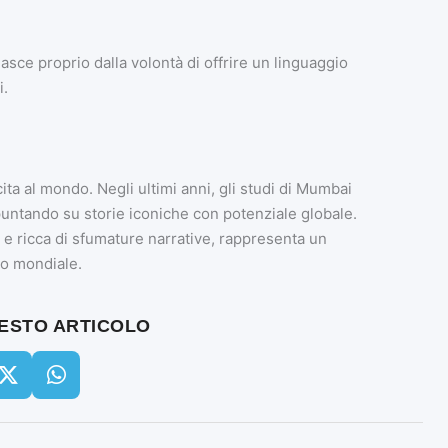
asce proprio dalla volontà di offrire un linguaggio
i.
cita al mondo. Negli ultimi anni, gli studi di Mumbai
 puntando su storie iconiche con potenziale globale.
e ricca di sfumature narrative, rappresenta un
ro mondiale.
UESTO ARTICOLO