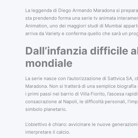
La leggenda di Diego Armando Maradona si prepara a v
sta prendendo forma una serie tv animata interamen
Animation, uno dei maggiori studi di Mumbai appart
arriva da Variety e conferma quello che sarà un prog
Dall’infanzia difficile
mondiale
La serie nasce con l’autorizzazione di Sattvica SA, che
Maradona. Non si tratterà di una semplice biografia 
i primi passi nel barrio di Villa Fiorito, l’ascesa rap
consacrazione al Napoli, le difficoltà personali, l’im
simbolo planetario.
L’obiettivo è chiaro: avvicinare le nuove generazioni
interpretare il calcio.