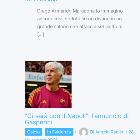
Diego Armando Maradona lo immagino
ancora così, seduto su un divano in un
grande salone che affaccia sul Golfo di
[…]
“Ci sarà con il Napoli”: l’annuncio di
Gasperini
Calcio
,
In Evidenza
/
Di
Angelo Ranieri
/
28
Novembre 2025