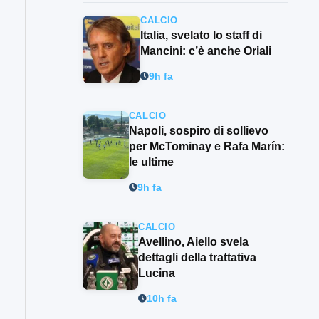
CALCIO
Italia, svelato lo staff di
Mancini: c’è anche Oriali
9h fa
CALCIO
Napoli, sospiro di sollievo
per McTominay e Rafa Marín:
le ultime
9h fa
CALCIO
Avellino, Aiello svela
dettagli della trattativa
Lucina
10h fa