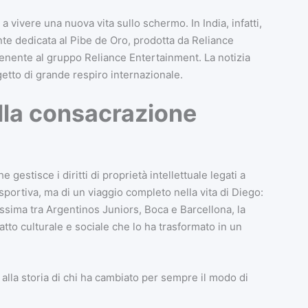
ivere una nuova vita sullo schermo. In India, infatti,
te dedicata al Pibe de Oro, prodotta da Reliance
enente al gruppo Reliance Entertainment. La notizia
etto di grande respiro internazionale.
 alla consacrazione
 gestisce i diritti di proprietà intellettuale legati a
sportiva, ma di un viaggio completo nella vita di Diego:
idissima tra Argentinos Juniors, Boca e Barcellona, la
patto culturale e sociale che lo ha trasformato in un
 alla storia di chi ha cambiato per sempre il modo di