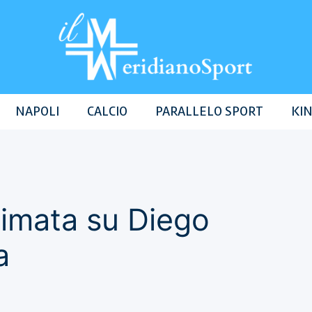
NAPOLI
CALCIO
PARALLELO SPORT
KIN
animata su Diego
a