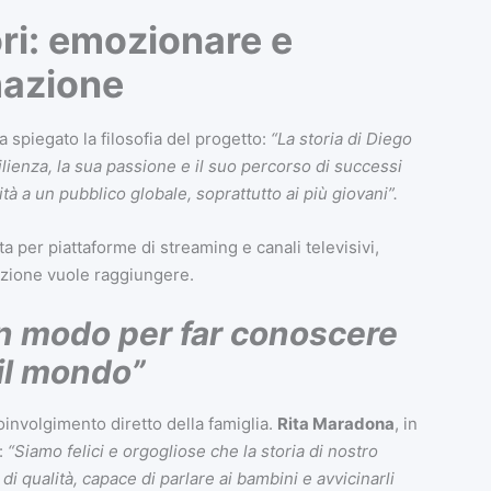
ri: emozionare e
imazione
 spiegato la filosofia del progetto:
“La storia di Diego
ienza, la sua passione e il suo percorso di successi
tà a un pubblico globale, soprattutto ai più giovani”.
a per piattaforme di streaming e canali televisivi,
uzione vuole raggiungere.
n modo per far conoscere
 il mondo”
coinvolgimento diretto della famiglia.
Rita Maradona
, in
:
“Siamo felici e orgogliose che la storia di nostro
di qualità, capace di parlare ai bambini e avvicinarli