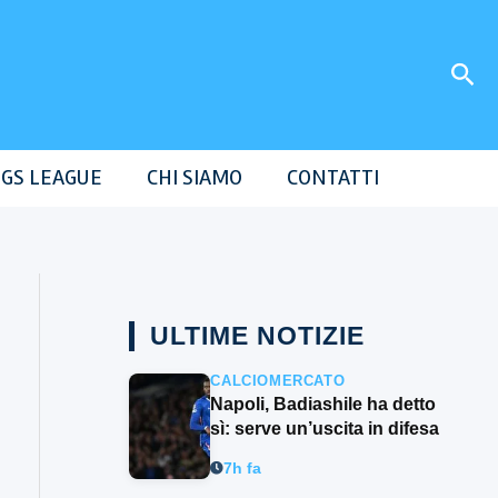
Cer
GS LEAGUE
CHI SIAMO
CONTATTI
ULTIME NOTIZIE
CALCIOMERCATO
Napoli, Badiashile ha detto
sì: serve un’uscita in difesa
7h fa